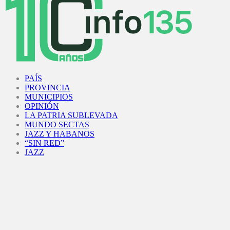
Facebook
Twitter
Instagram
Youtube
PAÍS
PROVINCIA
MUNICIPIOS
OPINIÓN
LA PATRIA SUBLEVADA
MUNDO SECTAS
JAZZ Y HABANOS
“SIN RED”
JAZZ