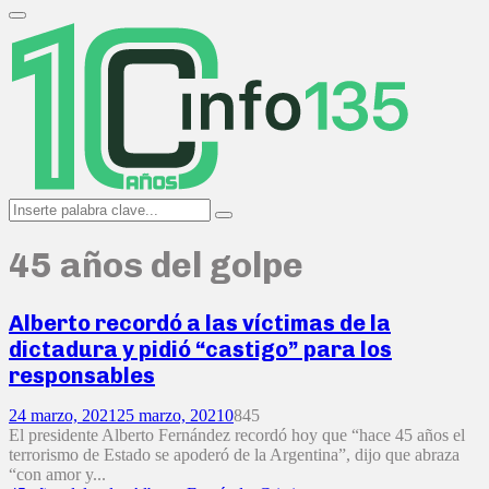
Search
for:
Primary
Menu
Search
Search
for:
45 años del golpe
Alberto recordó a las víctimas de la
dictadura y pidió “castigo” para los
responsables
24 marzo, 2021
25 marzo, 2021
0
845
El presidente Alberto Fernández recordó hoy que “hace 45 años el
terrorismo de Estado se apoderó de la Argentina”, dijo que abraza
“con amor y...