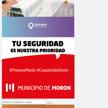
Search
Search
for: