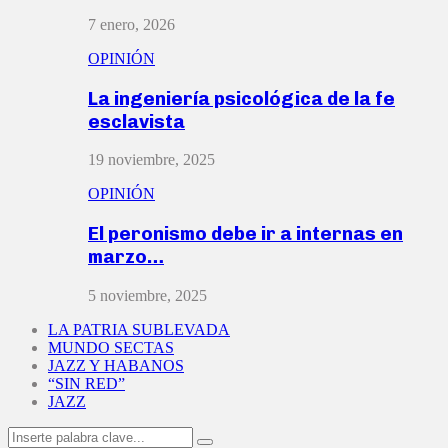
7 enero, 2026
OPINIÓN
La ingeniería psicológica de la fe
esclavista
19 noviembre, 2025
OPINIÓN
El peronismo debe ir a internas en
marzo…
5 noviembre, 2025
LA PATRIA SUBLEVADA
MUNDO SECTAS
JAZZ Y HABANOS
“SIN RED”
JAZZ
Search