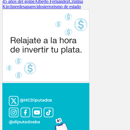
45 años del golpe
Alberto Fernández
Cristina
Kirchner
desaparecidos
terrorismo de estado