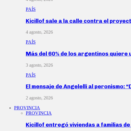
PAÍS
Kicillof sale a la calle contra el proye
4 agosto, 2026
PAÍS
Más del 60% de los argentinos quiere
3 agosto, 2026
PAÍS
El mensaje de Angelelli al peronismo: 
2 agosto, 2026
PROVINCIA
PROVINCIA
Kicillof entregó viviendas a familias d