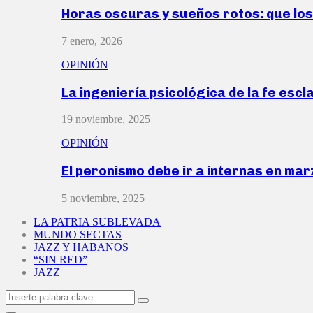
Horas oscuras y sueños rotos: que lo
7 enero, 2026
OPINIÓN
La ingeniería psicológica de la fe escl
19 noviembre, 2025
OPINIÓN
El peronismo debe ir a internas en ma
5 noviembre, 2025
LA PATRIA SUBLEVADA
MUNDO SECTAS
JAZZ Y HABANOS
“SIN RED”
JAZZ
Search
Search
for: