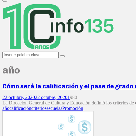
Primary
Menu
Search
Search
for:
año
Cómo será la calificación y el pase de grado 
22 octubre, 2020
22 octubre, 2020
1
980
La Dirección General de Cultura y Educación definió los criterios de e
año
calificación
criterios
escuelas
Promoción