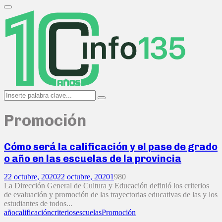
Search
for:
Primary
Menu
Search
Search
for:
Promoción
Cómo será la calificación y el pase de grado
o año en las escuelas de la provincia
22 octubre, 2020
22 octubre, 2020
1
980
La Dirección General de Cultura y Educación definió los criterios
de evaluación y promoción de las trayectorias educativas de las y los
estudiantes de todos...
año
calificación
criterios
escuelas
Promoción