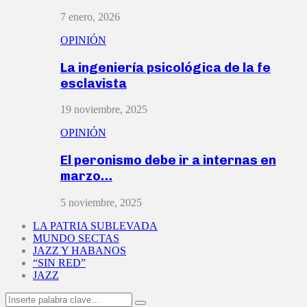
7 enero, 2026
OPINIÓN
La ingeniería psicológica de la fe
esclavista
19 noviembre, 2025
OPINIÓN
El peronismo debe ir a internas en
marzo…
5 noviembre, 2025
LA PATRIA SUBLEVADA
MUNDO SECTAS
JAZZ Y HABANOS
“SIN RED”
JAZZ
Search