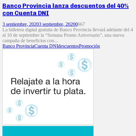
Banco Provincia lanza descuentos del 40%
con Cuenta DNI
3 septiembre, 2020
3 septiembre, 2020
0
667
La billetera digital gratuita de Banco Provincia llevará adelante del 4
al 10 de septiembre la “Semana Promo Aniversario”, una nueva
campaña de beneficios con...
Banco Provincia
Cuenta DNI
descuentos
Promoción