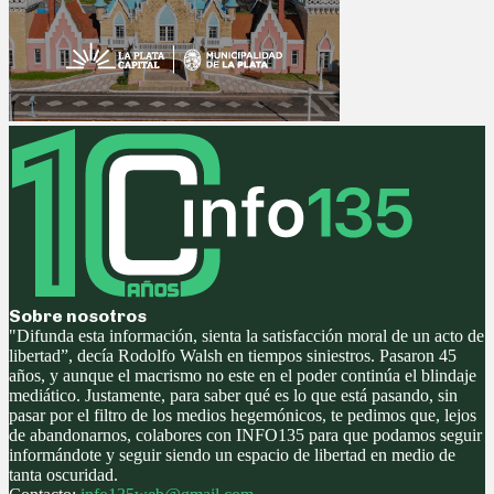
Sobre nosotros
"Difunda esta información, sienta la satisfacción moral de un acto de
libertad”, decía Rodolfo Walsh en tiempos siniestros. Pasaron 45
años, y aunque el macrismo no este en el poder continúa el blindaje
mediático. Justamente, para saber qué es lo que está pasando, sin
pasar por el filtro de los medios hegemónicos, te pedimos que, lejos
de abandonarnos, colabores con INFO135 para que podamos seguir
informándote y seguir siendo un espacio de libertad en medio de
tanta oscuridad.