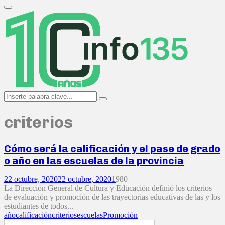
Search
for:
Primary
Menu
Search
Search
for:
criterios
Cómo será la calificación y el pase de grado
o año en las escuelas de la provincia
22 octubre, 2020
22 octubre, 2020
1
980
La Dirección General de Cultura y Educación definió los criterios
de evaluación y promoción de las trayectorias educativas de las y los
estudiantes de todos...
año
calificación
criterios
escuelas
Promoción