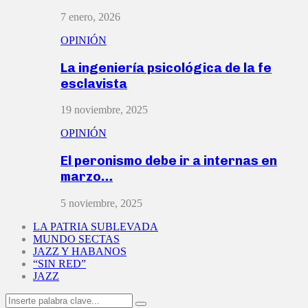
7 enero, 2026
OPINIÓN
La ingeniería psicológica de la fe
esclavista
19 noviembre, 2025
OPINIÓN
El peronismo debe ir a internas en
marzo…
5 noviembre, 2025
LA PATRIA SUBLEVADA
MUNDO SECTAS
JAZZ Y HABANOS
“SIN RED”
JAZZ
Search