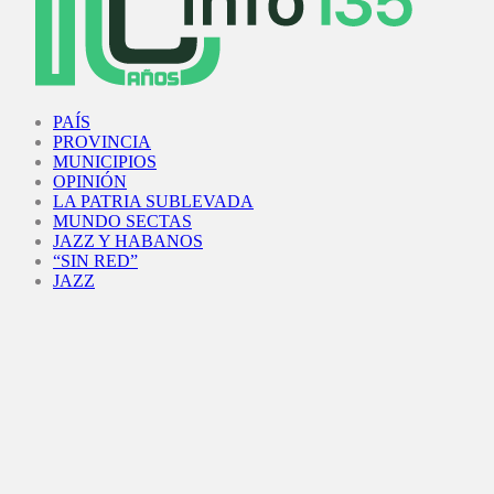
Facebook
Twitter
Instagram
Youtube
PAÍS
PROVINCIA
MUNICIPIOS
OPINIÓN
LA PATRIA SUBLEVADA
MUNDO SECTAS
JAZZ Y HABANOS
“SIN RED”
JAZZ