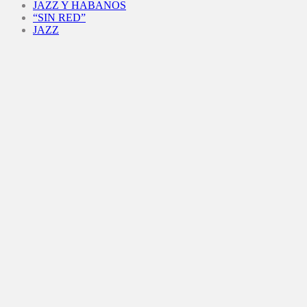
JAZZ Y HABANOS
“SIN RED”
JAZZ