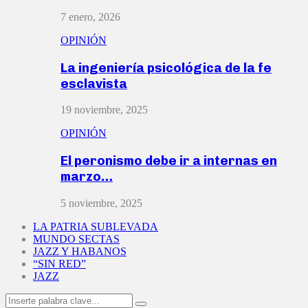
7 enero, 2026
OPINIÓN
La ingeniería psicológica de la fe
esclavista
19 noviembre, 2025
OPINIÓN
El peronismo debe ir a internas en
marzo…
5 noviembre, 2025
LA PATRIA SUBLEVADA
MUNDO SECTAS
JAZZ Y HABANOS
“SIN RED”
JAZZ
Search