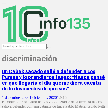
Search
for:
Primary
Menu
Search
Search
for:
discriminación
Un Cabak sacado salió a defender a Los
Pumas y lo prendieron fuego: “Nunca pensé
en que llegaría el día que me diera cuenta
de lo descerebrado que sos”
1 diciembre, 2020
1 diciembre, 2020
1
2316
El modelo, presentador televisivo y operador de la derecha macrista
salió a defender con una catarata de tuit a Pablo Matera, Guido Petti