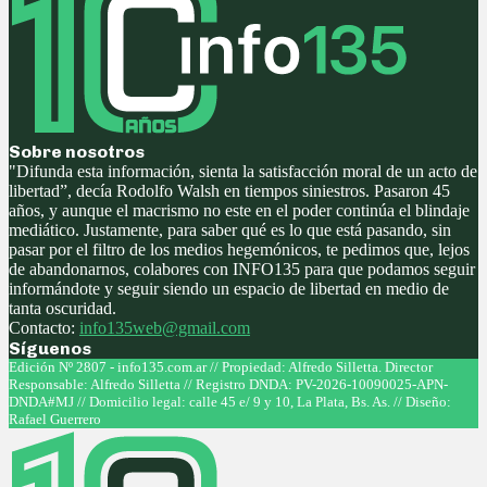
Sobre nosotros
"Difunda esta información, sienta la satisfacción moral de un acto de
libertad”, decía Rodolfo Walsh en tiempos siniestros. Pasaron 45
años, y aunque el macrismo no este en el poder continúa el blindaje
mediático. Justamente, para saber qué es lo que está pasando, sin
pasar por el filtro de los medios hegemónicos, te pedimos que, lejos
de abandonarnos, colabores con INFO135 para que podamos seguir
informándote y seguir siendo un espacio de libertad en medio de
tanta oscuridad.
Contacto:
info135web@gmail.com
Síguenos
Facebook
Twitter
Instagram
Youtube
Edición Nº 2807 - info135.com.ar // Propiedad: Alfredo Silletta. Director
Responsable: Alfredo Silletta // Registro DNDA: PV-2026-10090025-APN-
DNDA#MJ // Domicilio legal: calle 45 e/ 9 y 10, La Plata, Bs. As. // Diseño:
Rafael Guerrero