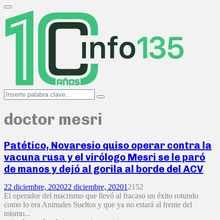
Search
for:
Primary
Menu
Search
Search
for:
doctor mesri
Patético, Novaresio quiso operar contra la
vacuna rusa y el virólogo Mesri se le paró
de manos y dejó al gorila al borde del ACV
22 diciembre, 2020
22 diciembre, 2020
1
2152
El operador del macrismo que llevó al fracaso un éxito rotundo
como lo era Animales Sueltos y que ya no estará al frente del
mismo...