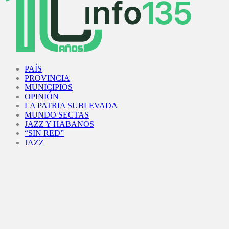
Facebook
Twitter
Instagram
Youtube
PAÍS
PROVINCIA
MUNICIPIOS
OPINIÓN
LA PATRIA SUBLEVADA
MUNDO SECTAS
JAZZ Y HABANOS
“SIN RED”
JAZZ