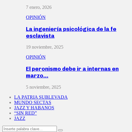
7 enero, 2026
OPINIÓN
La ingeniería psicológica de la fe
esclavista
19 noviembre, 2025
OPINIÓN
El peronismo debe ir a internas en
marzo…
5 noviembre, 2025
LA PATRIA SUBLEVADA
MUNDO SECTAS
JAZZ Y HABANOS
“SIN RED”
JAZZ
Search