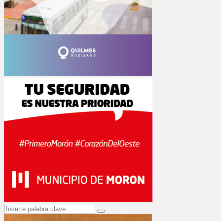
Search
Search
for: