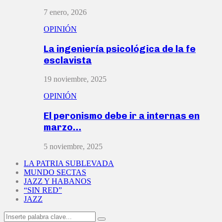
7 enero, 2026
OPINIÓN
La ingeniería psicológica de la fe
esclavista
19 noviembre, 2025
OPINIÓN
El peronismo debe ir a internas en
marzo…
5 noviembre, 2025
LA PATRIA SUBLEVADA
MUNDO SECTAS
JAZZ Y HABANOS
“SIN RED”
JAZZ
Search