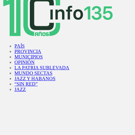
Facebook
Twitter
Instagram
Youtube
PAÍS
PROVINCIA
MUNICIPIOS
OPINIÓN
LA PATRIA SUBLEVADA
MUNDO SECTAS
JAZZ Y HABANOS
“SIN RED”
JAZZ