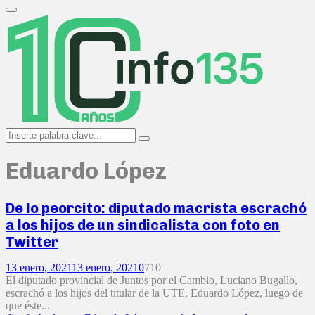
Search
for:
Primary
Menu
Search
Search
for:
Eduardo López
De lo peorcito: diputado macrista escrachó
a los hijos de un sindicalista con foto en
Twitter
13 enero, 2021
13 enero, 2021
0
710
El diputado provincial de Juntos por el Cambio, Luciano Bugallo,
escrachó a los hijos del titular de la UTE, Eduardo López, luego de
que éste...