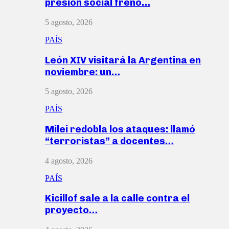
presión social frenó…
5 agosto, 2026
PAÍS
León XIV visitará la Argentina en
noviembre: un…
5 agosto, 2026
PAÍS
Milei redobla los ataques: llamó
“terroristas” a docentes…
4 agosto, 2026
PAÍS
Kicillof sale a la calle contra el
proyecto…