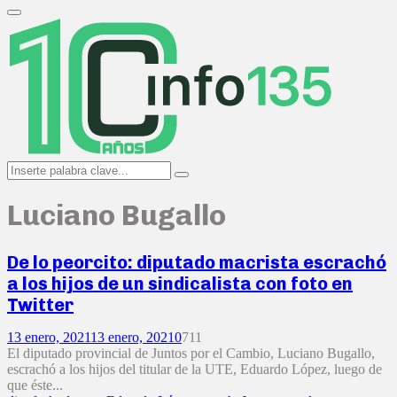
Search
for:
Primary
Menu
Search
Search
for:
Luciano Bugallo
De lo peorcito: diputado macrista escrachó
a los hijos de un sindicalista con foto en
Twitter
13 enero, 2021
13 enero, 2021
0
711
El diputado provincial de Juntos por el Cambio, Luciano Bugallo,
escrachó a los hijos del titular de la UTE, Eduardo López, luego de
que éste...