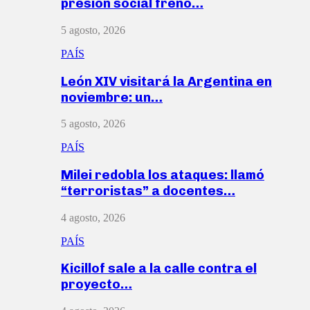
presión social frenó…
5 agosto, 2026
PAÍS
León XIV visitará la Argentina en
noviembre: un…
5 agosto, 2026
PAÍS
Milei redobla los ataques: llamó
“terroristas” a docentes…
4 agosto, 2026
PAÍS
Kicillof sale a la calle contra el
proyecto…