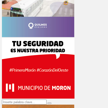
Search
Search
for: