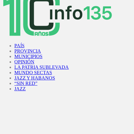
Facebook
Twitter
Instagram
Youtube
PAÍS
PROVINCIA
MUNICIPIOS
OPINIÓN
LA PATRIA SUBLEVADA
MUNDO SECTAS
JAZZ Y HABANOS
“SIN RED”
JAZZ