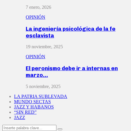
7 enero, 2026
OPINIÓN
La ingeniería psicológica de la fe
esclavista
19 noviembre, 2025
OPINIÓN
El peronismo debe ir a internas en
marzo…
5 noviembre, 2025
LA PATRIA SUBLEVADA
MUNDO SECTAS
JAZZ Y HABANOS
“SIN RED”
JAZZ
Search