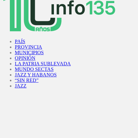
Facebook
Twitter
Instagram
Youtube
PAÍS
PROVINCIA
MUNICIPIOS
OPINIÓN
LA PATRIA SUBLEVADA
MUNDO SECTAS
JAZZ Y HABANOS
“SIN RED”
JAZZ