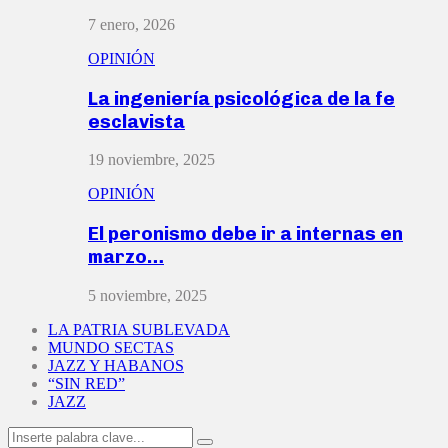
7 enero, 2026
OPINIÓN
La ingeniería psicológica de la fe
esclavista
19 noviembre, 2025
OPINIÓN
El peronismo debe ir a internas en
marzo…
5 noviembre, 2025
LA PATRIA SUBLEVADA
MUNDO SECTAS
JAZZ Y HABANOS
“SIN RED”
JAZZ
Search