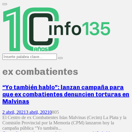
Search
for:
Primary
Menu
Search
Search
for:
ex combatientes
“Yo también hablo”: lanzan campaña para
que ex combatientes denuncien torturas en
Malvinas
2 abril, 2021
3 abril, 2021
0
805
El Centro de ex Combatientes Islas Malvinas (Cecim) La Plata y la
Comisión Provincial por la Memoria (CPM) lanzaron hoy la
campaña pública “Yo también...