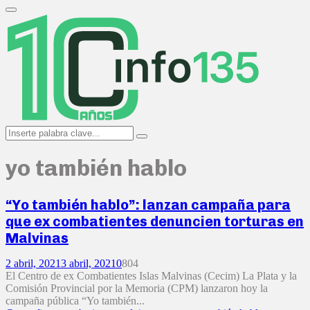
Search
for:
Primary
Menu
Search
Search
for:
yo también hablo
“Yo también hablo”: lanzan campaña para
que ex combatientes denuncien torturas en
Malvinas
2 abril, 2021
3 abril, 2021
0
804
El Centro de ex Combatientes Islas Malvinas (Cecim) La Plata y la
Comisión Provincial por la Memoria (CPM) lanzaron hoy la
campaña pública “Yo también...