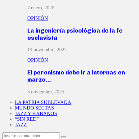
7 enero, 2026
OPINIÓN
La ingeniería psicológica de la fe
esclavista
19 noviembre, 2025
OPINIÓN
El peronismo debe ir a internas en
marzo…
5 noviembre, 2025
LA PATRIA SUBLEVADA
MUNDO SECTAS
JAZZ Y HABANOS
“SIN RED”
JAZZ
Search