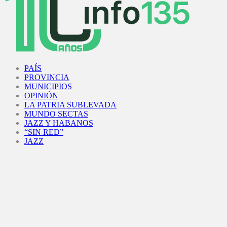
Facebook
Twitter
Instagram
Youtube
PAÍS
PROVINCIA
MUNICIPIOS
OPINIÓN
LA PATRIA SUBLEVADA
MUNDO SECTAS
JAZZ Y HABANOS
“SIN RED”
JAZZ