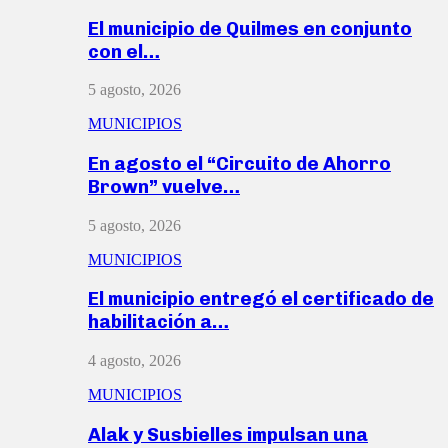
El municipio de Quilmes en conjunto
con el…
5 agosto, 2026
MUNICIPIOS
En agosto el “Circuito de Ahorro
Brown” vuelve…
5 agosto, 2026
MUNICIPIOS
El municipio entregó el certificado de
habilitación a…
4 agosto, 2026
MUNICIPIOS
Alak y Susbielles impulsan una