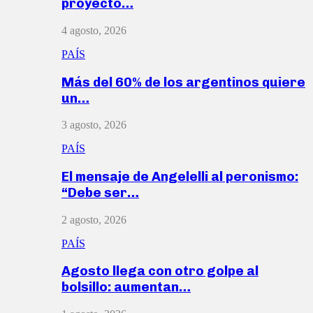
proyecto…
4 agosto, 2026
PAÍS
Más del 60% de los argentinos quiere
un…
3 agosto, 2026
PAÍS
El mensaje de Angelelli al peronismo:
“Debe ser…
2 agosto, 2026
PAÍS
Agosto llega con otro golpe al
bolsillo: aumentan…