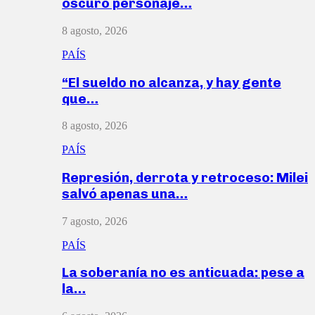
oscuro personaje…
8 agosto, 2026
PAÍS
“El sueldo no alcanza, y hay gente
que…
8 agosto, 2026
PAÍS
Represión, derrota y retroceso: Milei
salvó apenas una…
7 agosto, 2026
PAÍS
La soberanía no es anticuada: pese a
la…