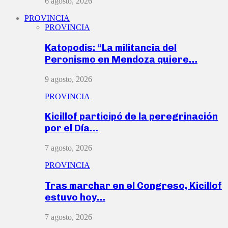
6 agosto, 2026
PROVINCIA
PROVINCIA
Katopodis: “La militancia del
Peronismo en Mendoza quiere…
9 agosto, 2026
PROVINCIA
Kicillof participó de la peregrinación
por el Día…
7 agosto, 2026
PROVINCIA
Tras marchar en el Congreso, Kicillof
estuvo hoy…
7 agosto, 2026