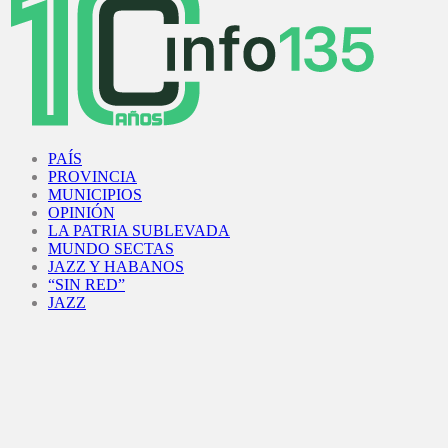
Facebook
Twitter
Instagram
Youtube
PAÍS
PROVINCIA
MUNICIPIOS
OPINIÓN
LA PATRIA SUBLEVADA
MUNDO SECTAS
JAZZ Y HABANOS
“SIN RED”
JAZZ