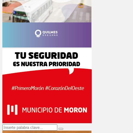
Search
Search
for: