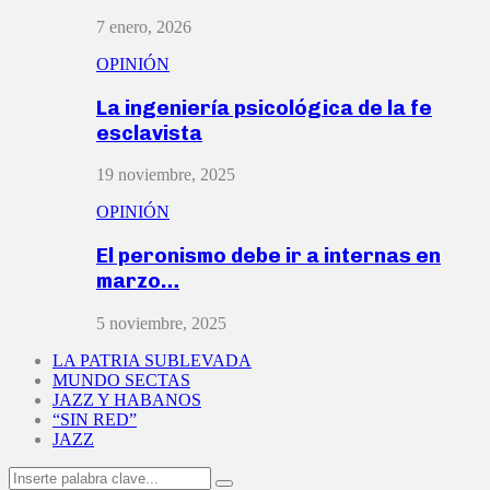
7 enero, 2026
OPINIÓN
La ingeniería psicológica de la fe
esclavista
19 noviembre, 2025
OPINIÓN
El peronismo debe ir a internas en
marzo…
5 noviembre, 2025
LA PATRIA SUBLEVADA
MUNDO SECTAS
JAZZ Y HABANOS
“SIN RED”
JAZZ
Search