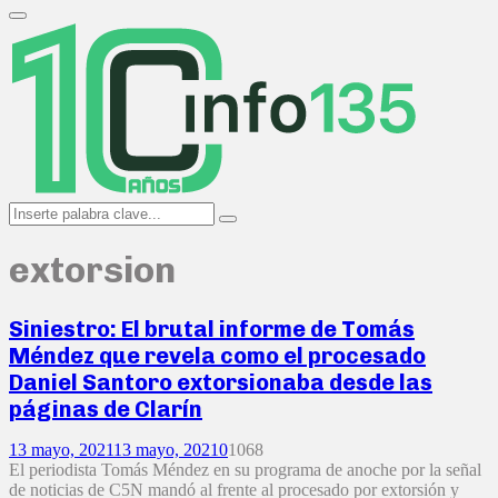
Search
for:
Primary
Menu
Search
Search
for:
extorsion
Siniestro: El brutal informe de Tomás
Méndez que revela como el procesado
Daniel Santoro extorsionaba desde las
páginas de Clarín
13 mayo, 2021
13 mayo, 2021
0
1068
El periodista Tomás Méndez en su programa de anoche por la señal
de noticias de C5N mandó al frente al procesado por extorsión y