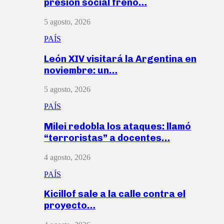
presión social frenó…
5 agosto, 2026
PAÍS
León XIV visitará la Argentina en
noviembre: un…
5 agosto, 2026
PAÍS
Milei redobla los ataques: llamó
“terroristas” a docentes…
4 agosto, 2026
PAÍS
Kicillof sale a la calle contra el
proyecto…