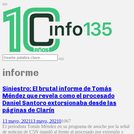
Search
for:
Primary
Menu
Search
Search
for:
informe
Siniestro: El brutal informe de Tomás
Méndez que revela como el procesado
Daniel Santoro extorsionaba desde las
páginas de Clarín
13 mayo, 2021
13 mayo, 2021
0
1067
El periodista Tomás Méndez en su programa de anoche por la señal
de noticias de C5N mandó al frente al procesado por extorsión y