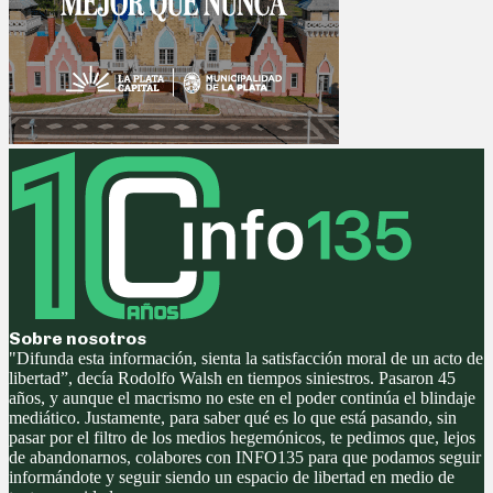
Sobre nosotros
"Difunda esta información, sienta la satisfacción moral de un acto de
libertad”, decía Rodolfo Walsh en tiempos siniestros. Pasaron 45
años, y aunque el macrismo no este en el poder continúa el blindaje
mediático. Justamente, para saber qué es lo que está pasando, sin
pasar por el filtro de los medios hegemónicos, te pedimos que, lejos
de abandonarnos, colabores con INFO135 para que podamos seguir
informándote y seguir siendo un espacio de libertad en medio de