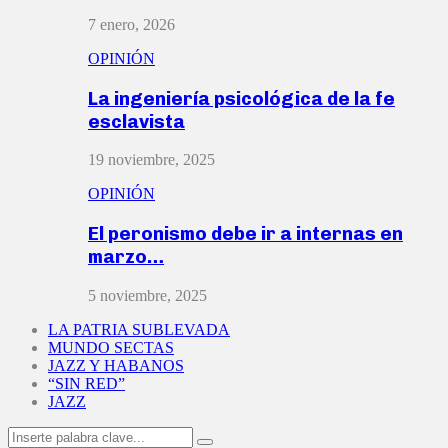
7 enero, 2026
OPINIÓN
La ingeniería psicológica de la fe
esclavista
19 noviembre, 2025
OPINIÓN
El peronismo debe ir a internas en
marzo…
5 noviembre, 2025
LA PATRIA SUBLEVADA
MUNDO SECTAS
JAZZ Y HABANOS
“SIN RED”
JAZZ
Search