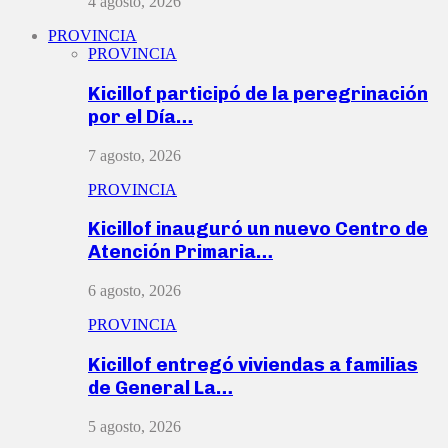
4 agosto, 2026
PROVINCIA
PROVINCIA
Kicillof participó de la peregrinación
por el Día…
7 agosto, 2026
PROVINCIA
Kicillof inauguró un nuevo Centro de
Atención Primaria…
6 agosto, 2026
PROVINCIA
Kicillof entregó viviendas a familias
de General La…
5 agosto, 2026