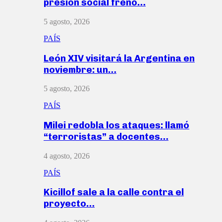
presión social frenó…
5 agosto, 2026
PAÍS
León XIV visitará la Argentina en
noviembre: un…
5 agosto, 2026
PAÍS
Milei redobla los ataques: llamó
“terroristas” a docentes…
4 agosto, 2026
PAÍS
Kicillof sale a la calle contra el
proyecto…