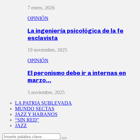
7 enero, 2026
OPINIÓN
La ingeniería psicológica de la fe
esclavista
19 noviembre, 2025
OPINIÓN
El peronismo debe ir a internas en
marzo…
5 noviembre, 2025
LA PATRIA SUBLEVADA
MUNDO SECTAS
JAZZ Y HABANOS
“SIN RED”
JAZZ
Search