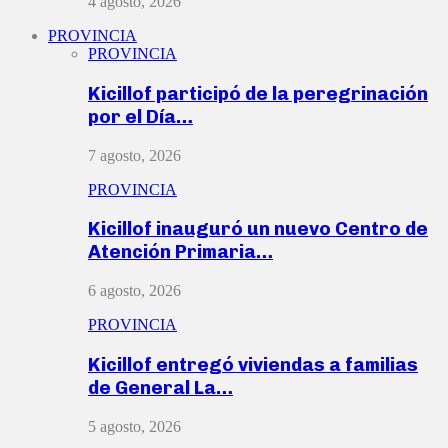
4 agosto, 2026
PROVINCIA
PROVINCIA
Kicillof participó de la peregrinación
por el Día…
7 agosto, 2026
PROVINCIA
Kicillof inauguró un nuevo Centro de
Atención Primaria…
6 agosto, 2026
PROVINCIA
Kicillof entregó viviendas a familias
de General La…
5 agosto, 2026