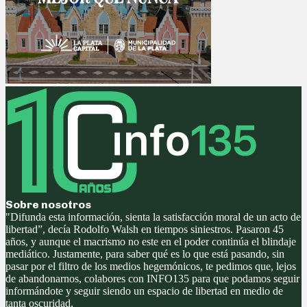
Sobre nosotros
"Difunda esta información, sienta la satisfacción moral de un acto de
libertad”, decía Rodolfo Walsh en tiempos siniestros. Pasaron 45
años, y aunque el macrismo no este en el poder continúa el blindaje
mediático. Justamente, para saber qué es lo que está pasando, sin
pasar por el filtro de los medios hegemónicos, te pedimos que, lejos
de abandonarnos, colabores con INFO135 para que podamos seguir
informándote y seguir siendo un espacio de libertad en medio de
tanta oscuridad.