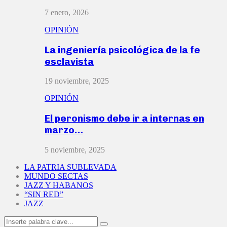
7 enero, 2026
OPINIÓN
La ingeniería psicológica de la fe
esclavista
19 noviembre, 2025
OPINIÓN
El peronismo debe ir a internas en
marzo…
5 noviembre, 2025
LA PATRIA SUBLEVADA
MUNDO SECTAS
JAZZ Y HABANOS
“SIN RED”
JAZZ
Search