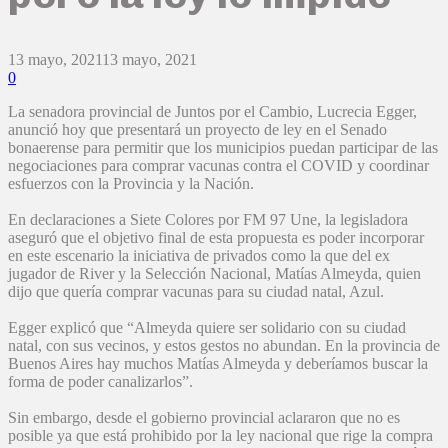
13 mayo, 2021
13 mayo, 2021
0
La senadora provincial de Juntos por el Cambio, Lucrecia Egger,
anunció hoy que presentará un proyecto de ley en el Senado
bonaerense para permitir que los municipios puedan participar de las
negociaciones para comprar vacunas contra el COVID y coordinar
esfuerzos con la Provincia y la Nación.
En declaraciones a Siete Colores por FM 97 Une, la legisladora
aseguró que el objetivo final de esta propuesta es poder incorporar
en este escenario la iniciativa de privados como la que del ex
jugador de River y la Selección Nacional, Matías Almeyda, quien
dijo que quería comprar vacunas para su ciudad natal, Azul.
Egger explicó que “Almeyda quiere ser solidario con su ciudad
natal, con sus vecinos, y estos gestos no abundan. En la provincia de
Buenos Aires hay muchos Matías Almeyda y deberíamos buscar la
forma de poder canalizarlos”.
Sin embargo, desde el gobierno provincial aclararon que no es
posible ya que está prohibido por la ley nacional que rige la compra