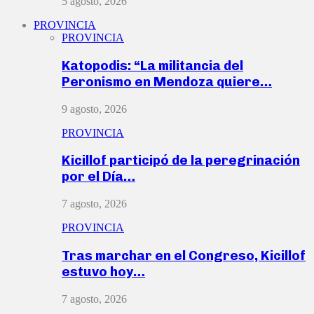
5 agosto, 2026
PROVINCIA
PROVINCIA
Katopodis: “La militancia del
Peronismo en Mendoza quiere…
9 agosto, 2026
PROVINCIA
Kicillof participó de la peregrinación
por el Día…
7 agosto, 2026
PROVINCIA
Tras marchar en el Congreso, Kicillof
estuvo hoy…
7 agosto, 2026