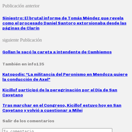
Publicación anterior
Siniestro: El brutal informe de Tomás Méndez que revela
como el procesado Daniel Santoro extorsionaba desde las
páginas de Clarín
siguiente Publicación
Gollan le sacó la careta a intendente de Cambiemos
También en info135
Katopodis: “La militancia del Peronismo en Mendoza quiere
la conducción de Axel”
Kicillof participó de la peregrinación por el Día de San
Cayetano
Tras marchar en el Congreso, Kicillof estuvo hoy en San
Cayetano y volvió a cuestionar a Milei
Salir de los comentarios