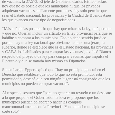
de vacunas, la 27.573. El jefe de Gabinete, Carlos Bianco, aclaró
hoy que no es posible que los municipios ni que los privados
adquieran vacunas sencillamente porque esa ley solo permite que
sean el Estado nacional, las provincias y la Ciudad de Buenos Aires
los que avancen en ese tipo de negociaciones.
“Más allá de las posturas lo que hay que mirar es la ley, qué permite
y que no. Querían incluir un artículo en la ley provincial para que se
habilite a comprar a los municipios. Eso no tiene sentido jurídico
porque hay una ley nacional que obviamente tiene una jerarquía
superior, donde se establece que es el Estado nacional, las provincias
y CABA los habilitados para comprar las vacunas”, explicó Bianco
respecto del proyecto de ley para comprar vacunas que impulsa el
Ejecutivo y que se trataría hoy mismo en Diputados.
Sin embargo, Egger explicó que “hay un principio general en el
Derecho que establece que todo lo que no está prohibido, está
permitido” y destacó que “en ningún lugar está consignado que los
municipios no pueden comprar vacunas”.
Al respecto, sostuvo que “para no generar un revuelo o un desacato
a lo que propone el Gobernador, la idea es proponer que los
municipios puedan colaborar o hacer las compras
mancomunadamente con la Provincia. Y no que el municipio se
corte solo”.