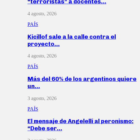
“terroristas” a docentes…
4 agosto, 2026
PAÍS
Kicillof sale a la calle contra el
proyecto…
4 agosto, 2026
PAÍS
Más del 60% de los argentinos quiere
un…
3 agosto, 2026
PAÍS
El mensaje de Angelelli al peronismo:
“Debe ser…