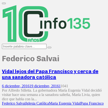
Search
for:
Primary
Menu
Search
Search
for:
Federico Salvai
Vidal lejos del Papa Francisco y cerca de
una sanadora católica
6 diciembre, 2016
19 diciembre, 2016
1
1041
Por Alfredo Silletta. La gobernadora María Eugenia Vidal decidió
visitar hace una semana a la sanadora salteña, María Livia, quien
dice que habla con la...
Federico Salvai
Iglesia Católica
Maria Eugenia Vidal
Papa Francisco