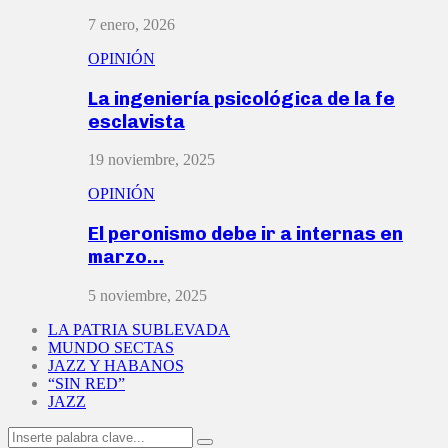
7 enero, 2026
OPINIÓN
La ingeniería psicológica de la fe
esclavista
19 noviembre, 2025
OPINIÓN
El peronismo debe ir a internas en
marzo…
5 noviembre, 2025
LA PATRIA SUBLEVADA
MUNDO SECTAS
JAZZ Y HABANOS
“SIN RED”
JAZZ
Search