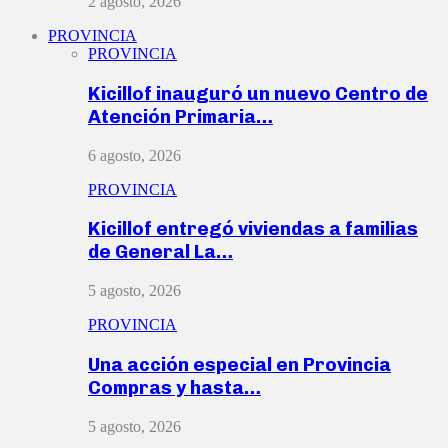
2 agosto, 2026
PROVINCIA
PROVINCIA
Kicillof inauguró un nuevo Centro de
Atención Primaria…
6 agosto, 2026
PROVINCIA
Kicillof entregó viviendas a familias
de General La…
5 agosto, 2026
PROVINCIA
Una acción especial en Provincia
Compras y hasta…
5 agosto, 2026