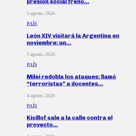
presión social frenó…
5 agosto, 2026
PAÍS
León XIV visitará la Argentina en
noviembre: un…
5 agosto, 2026
PAÍS
Milei redobla los ataques: llamó
“terroristas” a docentes…
4 agosto, 2026
PAÍS
Kicillof sale a la calle contra el
proyecto…