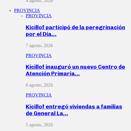
4 agosto, 2026
PROVINCIA
PROVINCIA
Kicillof participó de la peregrinación
por el Día…
7 agosto, 2026
PROVINCIA
Kicillof inauguró un nuevo Centro de
Atención Primaria…
6 agosto, 2026
PROVINCIA
Kicillof entregó viviendas a familias
de General La…
5 agosto, 2026