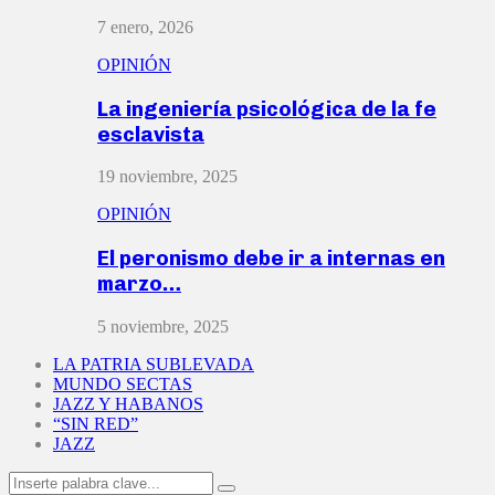
7 enero, 2026
OPINIÓN
La ingeniería psicológica de la fe
esclavista
19 noviembre, 2025
OPINIÓN
El peronismo debe ir a internas en
marzo…
5 noviembre, 2025
LA PATRIA SUBLEVADA
MUNDO SECTAS
JAZZ Y HABANOS
“SIN RED”
JAZZ
Search