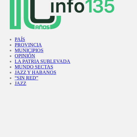
Facebook
Twitter
Instagram
Youtube
PAÍS
PROVINCIA
MUNICIPIOS
OPINIÓN
LA PATRIA SUBLEVADA
MUNDO SECTAS
JAZZ Y HABANOS
“SIN RED”
JAZZ