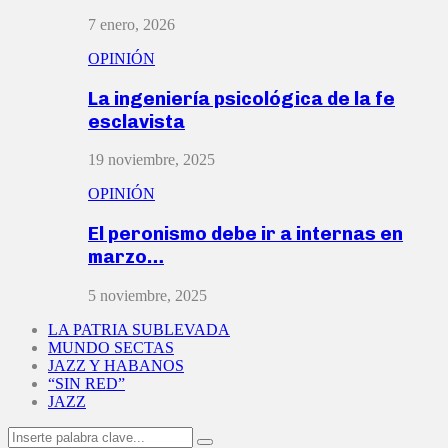
7 enero, 2026
OPINIÓN
La ingeniería psicológica de la fe
esclavista
19 noviembre, 2025
OPINIÓN
El peronismo debe ir a internas en
marzo…
5 noviembre, 2025
LA PATRIA SUBLEVADA
MUNDO SECTAS
JAZZ Y HABANOS
“SIN RED”
JAZZ
Search