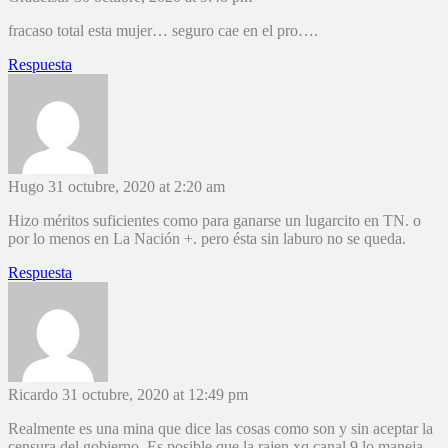
fracaso total esta mujer… seguro cae en el pro….
Respuesta
Hugo
31 octubre, 2020 at 2:20 am
Hizo méritos suficientes como para ganarse un lugarcito en TN. o
por lo menos en La Nación +. pero ésta sin laburo no se queda.
Respuesta
Ricardo
31 octubre, 2020 at 12:49 pm
Realmente es una mina que dice las cosas como son y sin aceptar la
censura del gobierno. Es posible que la rajen xq canal 9 lo maneja