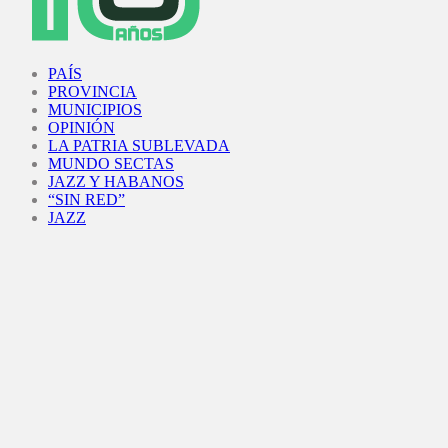
Facebook
Twitter
Instagram
Youtube
PAÍS
PROVINCIA
MUNICIPIOS
OPINIÓN
LA PATRIA SUBLEVADA
MUNDO SECTAS
JAZZ Y HABANOS
“SIN RED”
JAZZ