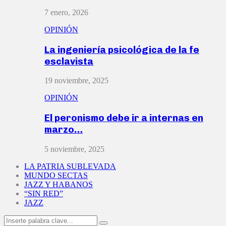
7 enero, 2026
OPINIÓN
La ingeniería psicológica de la fe
esclavista
19 noviembre, 2025
OPINIÓN
El peronismo debe ir a internas en
marzo…
5 noviembre, 2025
LA PATRIA SUBLEVADA
MUNDO SECTAS
JAZZ Y HABANOS
“SIN RED”
JAZZ
Search