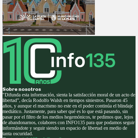
Sobre nosotros
"Difunda esta información, sienta la satisfacción moral de un acto de
libertad”, decía Rodolfo Walsh en tiempos siniestros. Pasaron 45
años, y aunque el macrismo no este en el poder continúa el blindaje
mediático. Justamente, para saber qué es lo que está pasando, sin
pasar por el filtro de los medios hegemónicos, te pedimos que, lejos
de abandonarnos, colabores con INFO135 para que podamos seguir
informándote y seguir siendo un espacio de libertad en medio de
tanta oscuridad.