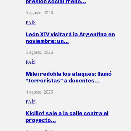
presión social frenó…
5 agosto, 2026
PAÍS
León XIV visitará la Argentina en
noviembre: un…
5 agosto, 2026
PAÍS
Milei redobla los ataques: llamó
“terroristas” a docentes…
4 agosto, 2026
PAÍS
Kicillof sale a la calle contra el
proyecto…