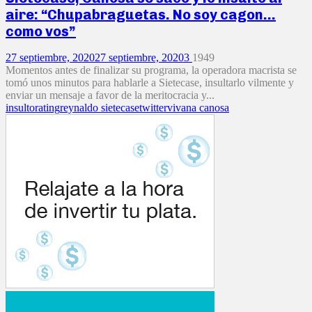
aire: “Chupabraguetas. No soy cagon…
como vos”
27 septiembre, 2020
27 septiembre, 2020
3
1949
Momentos antes de finalizar su programa, la operadora macrista se
tomó unos minutos para hablarle a Sietecase, insultarlo vilmente y
enviar un mensaje a favor de la meritocracia y...
insulto
rating
reynaldo sietecase
twitter
vivana canosa