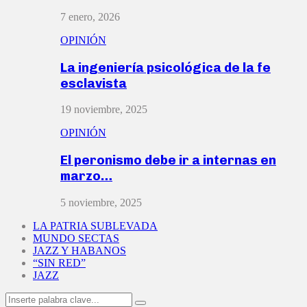
7 enero, 2026
OPINIÓN
La ingeniería psicológica de la fe
esclavista
19 noviembre, 2025
OPINIÓN
El peronismo debe ir a internas en
marzo…
5 noviembre, 2025
LA PATRIA SUBLEVADA
MUNDO SECTAS
JAZZ Y HABANOS
“SIN RED”
JAZZ
Search