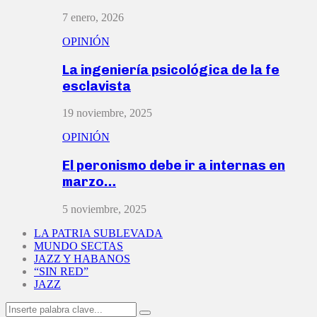
7 enero, 2026
OPINIÓN
La ingeniería psicológica de la fe
esclavista
19 noviembre, 2025
OPINIÓN
El peronismo debe ir a internas en
marzo…
5 noviembre, 2025
LA PATRIA SUBLEVADA
MUNDO SECTAS
JAZZ Y HABANOS
“SIN RED”
JAZZ
Search