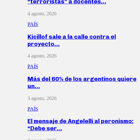
“terroristas” a docentes…
4 agosto, 2026
PAÍS
Kicillof sale a la calle contra el
proyecto…
4 agosto, 2026
PAÍS
Más del 60% de los argentinos quiere
un…
3 agosto, 2026
PAÍS
El mensaje de Angelelli al peronismo:
“Debe ser…