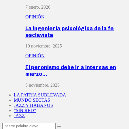
7 enero, 2026
OPINIÓN
La ingeniería psicológica de la fe
esclavista
19 noviembre, 2025
OPINIÓN
El peronismo debe ir a internas en
marzo…
5 noviembre, 2025
LA PATRIA SUBLEVADA
MUNDO SECTAS
JAZZ Y HABANOS
“SIN RED”
JAZZ
Search