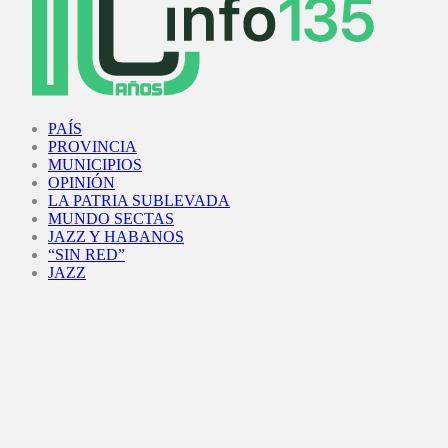
Facebook
Twitter
Instagram
Youtube
PAÍS
PROVINCIA
MUNICIPIOS
OPINIÓN
LA PATRIA SUBLEVADA
MUNDO SECTAS
JAZZ Y HABANOS
“SIN RED”
JAZZ