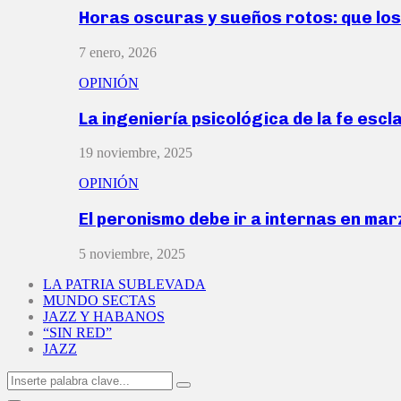
Horas oscuras y sueños rotos: que lo
7 enero, 2026
OPINIÓN
La ingeniería psicológica de la fe escl
19 noviembre, 2025
OPINIÓN
El peronismo debe ir a internas en ma
5 noviembre, 2025
LA PATRIA SUBLEVADA
MUNDO SECTAS
JAZZ Y HABANOS
“SIN RED”
JAZZ
Search
Search
for: