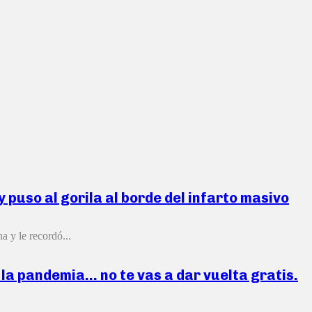
 puso al gorila al borde del infarto masivo
a y le recordó...
la pandemia… no te vas a dar vuelta gratis.