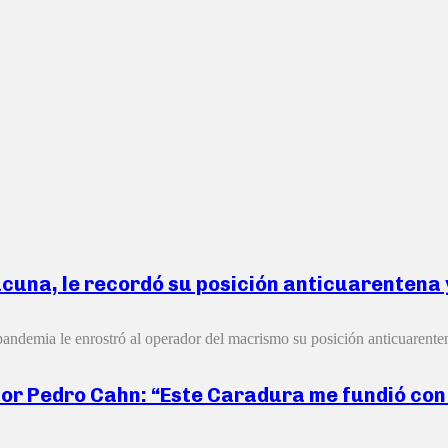
acuna, le recordó su posición anticuarentena y
 pandemia le enrostró al operador del macrismo su posición anticuarenten
or Pedro Cahn: “Este Caradura me fundió con 