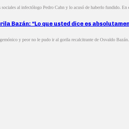
sociales al infectólogo Pedro Cahn y lo acusó de haberlo fundido. En e
orila Bazán: “Lo que usted dice es absolutame
egemónico y peor no le pudo ir al gorila recalcitrante de Osvaldo Bazán. 