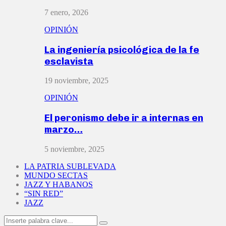
7 enero, 2026
OPINIÓN
La ingeniería psicológica de la fe
esclavista
19 noviembre, 2025
OPINIÓN
El peronismo debe ir a internas en
marzo…
5 noviembre, 2025
LA PATRIA SUBLEVADA
MUNDO SECTAS
JAZZ Y HABANOS
“SIN RED”
JAZZ
Search