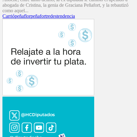
abogada de Cristina, la genia de Graciana Peñafort, y la rebautizó
como aquel...
Carrió
peñaflor
peñafort
redes
tendencia