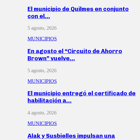
El municipio de Quilmes en conjunto
con el…
5 agosto, 2026
MUNICIPIOS
En agosto el “Circuito de Ahorro
Brown” vuelve…
5 agosto, 2026
MUNICIPIOS
El municipio entregó el certificado de
habilitación a…
4 agosto, 2026
MUNICIPIOS
Alak y Susbielles impulsan una