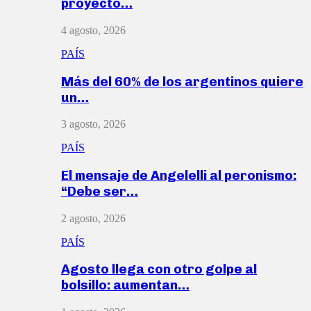
proyecto…
4 agosto, 2026
PAÍS
Más del 60% de los argentinos quiere
un…
3 agosto, 2026
PAÍS
El mensaje de Angelelli al peronismo:
“Debe ser…
2 agosto, 2026
PAÍS
Agosto llega con otro golpe al
bolsillo: aumentan…