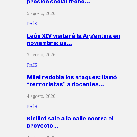
presión social frenó…
5 agosto, 2026
PAÍS
León XIV visitará la Argentina en
noviembre: un…
5 agosto, 2026
PAÍS
Milei redobla los ataques: llamó
“terroristas” a docentes…
4 agosto, 2026
PAÍS
Kicillof sale a la calle contra el
proyecto…