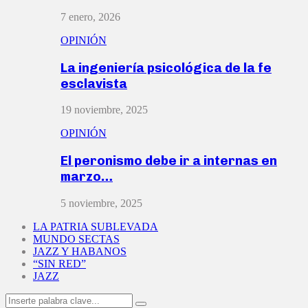
7 enero, 2026
OPINIÓN
La ingeniería psicológica de la fe
esclavista
19 noviembre, 2025
OPINIÓN
El peronismo debe ir a internas en
marzo…
5 noviembre, 2025
LA PATRIA SUBLEVADA
MUNDO SECTAS
JAZZ Y HABANOS
“SIN RED”
JAZZ
Search