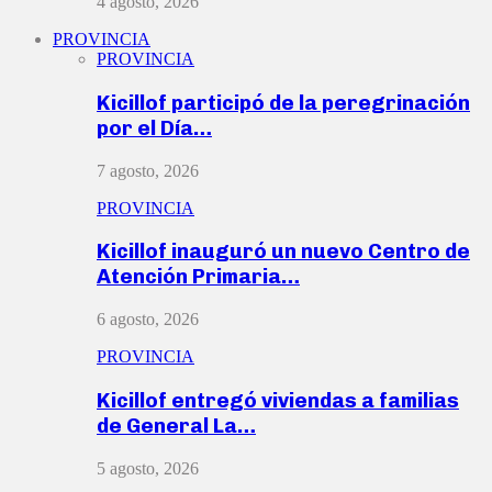
4 agosto, 2026
PROVINCIA
PROVINCIA
Kicillof participó de la peregrinación
por el Día…
7 agosto, 2026
PROVINCIA
Kicillof inauguró un nuevo Centro de
Atención Primaria…
6 agosto, 2026
PROVINCIA
Kicillof entregó viviendas a familias
de General La…
5 agosto, 2026