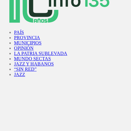
Facebook
Twitter
Instagram
Youtube
PAÍS
PROVINCIA
MUNICIPIOS
OPINIÓN
LA PATRIA SUBLEVADA
MUNDO SECTAS
JAZZ Y HABANOS
“SIN RED”
JAZZ