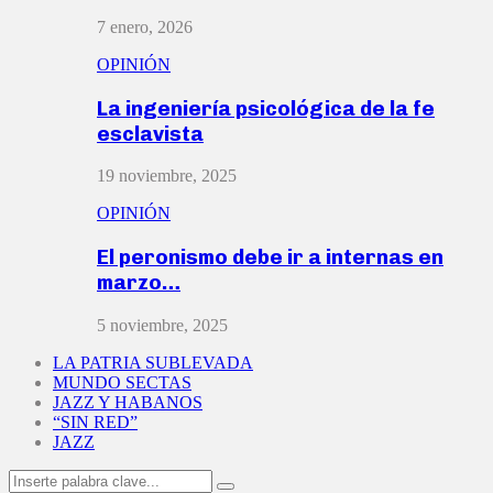
7 enero, 2026
OPINIÓN
La ingeniería psicológica de la fe
esclavista
19 noviembre, 2025
OPINIÓN
El peronismo debe ir a internas en
marzo…
5 noviembre, 2025
LA PATRIA SUBLEVADA
MUNDO SECTAS
JAZZ Y HABANOS
“SIN RED”
JAZZ
Search