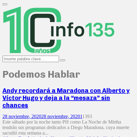
Search
for:
Primary
Menu
Search
Search
for:
Podemos Hablar
Andy recordará a Maradona con Alberto y
Víctor Hugo y deja a la “mesaza” sin
chances
28 noviembre, 2020
28 noviembre, 2020
1
1393
Este sábado por la noche tanto PH como La Noche de Mirtha
tendrán sus programas dedicados a Diego Maradona, cuya muerte
sacudió esta semana a...