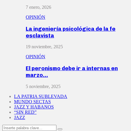
7 enero, 2026
OPINIÓN
La ingeniería psicológica de la fe
esclavista
19 noviembre, 2025
OPINIÓN
El peronismo debe ir a internas en
marzo…
5 noviembre, 2025
LA PATRIA SUBLEVADA
MUNDO SECTAS
JAZZ Y HABANOS
“SIN RED”
JAZZ
Search