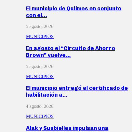
El municipio de Quilmes en conjunto
con el…
5 agosto, 2026
MUNICIPIOS
En agosto el “Circuito de Ahorro
Brown” vuelve…
5 agosto, 2026
MUNICIPIOS
El municipio entregó el certificado de
habilitación a…
4 agosto, 2026
MUNICIPIOS
Alak y Susbielles impulsan una