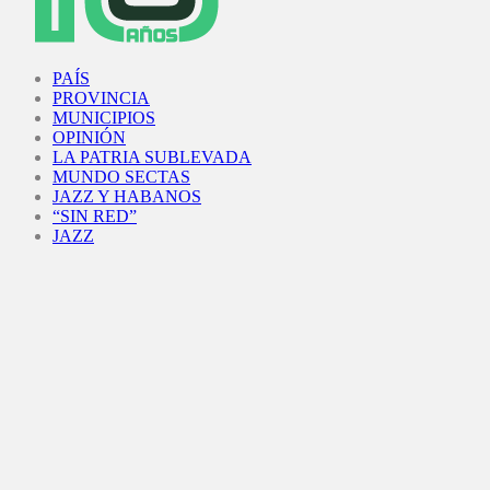
Facebook
Twitter
Instagram
Youtube
PAÍS
PROVINCIA
MUNICIPIOS
OPINIÓN
LA PATRIA SUBLEVADA
MUNDO SECTAS
JAZZ Y HABANOS
“SIN RED”
JAZZ