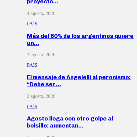
proyecto…
4 agosto, 2026
PAÍS
Más del 60% de los argentinos quiere
un…
3 agosto, 2026
PAÍS
El mensaje de Angelelli al peronismo:
“Debe ser…
2 agosto, 2026
PAÍS
Agosto llega con otro golpe al
bolsillo: aumentan…