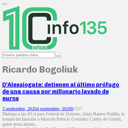
Search
for:
Primary
Menu
Search
Search
for:
Ricardo Bogoliuk
D’Alessiogate: detienen al último prófugo
de una causa por millonario lavado de
euros
3 septiembre, 2020
4 septiembre, 2020
0
1517
Mañana a las 10 el juez Federal de Dolores, Alejo Ramos Padilla, le
tomará declaración a Marcelo Patricio González Carthy de Gorriti,
quien tenía alertas...