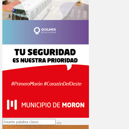
Search
Search
for: