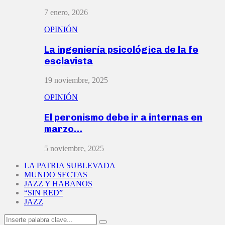
7 enero, 2026
OPINIÓN
La ingeniería psicológica de la fe
esclavista
19 noviembre, 2025
OPINIÓN
El peronismo debe ir a internas en
marzo…
5 noviembre, 2025
LA PATRIA SUBLEVADA
MUNDO SECTAS
JAZZ Y HABANOS
“SIN RED”
JAZZ
Search