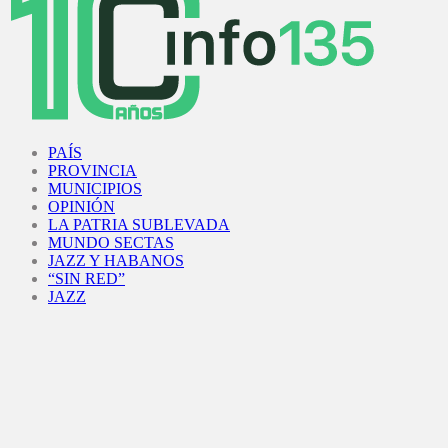
Facebook
Twitter
Instagram
Youtube
PAÍS
PROVINCIA
MUNICIPIOS
OPINIÓN
LA PATRIA SUBLEVADA
MUNDO SECTAS
JAZZ Y HABANOS
“SIN RED”
JAZZ