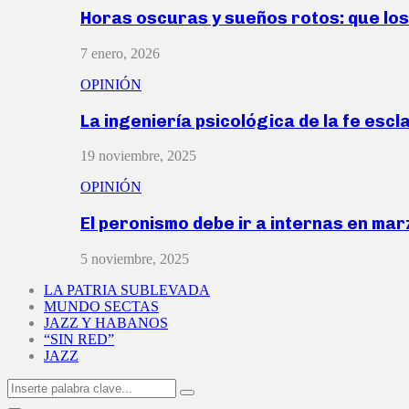
Horas oscuras y sueños rotos: que lo
7 enero, 2026
OPINIÓN
La ingeniería psicológica de la fe escl
19 noviembre, 2025
OPINIÓN
El peronismo debe ir a internas en ma
5 noviembre, 2025
LA PATRIA SUBLEVADA
MUNDO SECTAS
JAZZ Y HABANOS
“SIN RED”
JAZZ
Search
Search
for: