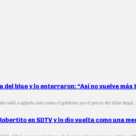
ba del blue y lo enterraron: “Así no vuelve má
alió a agitarla mal contra el gobierno por el precio del dólar ilegal...
 Robertito en SDTV y lo dio vuelta como una me