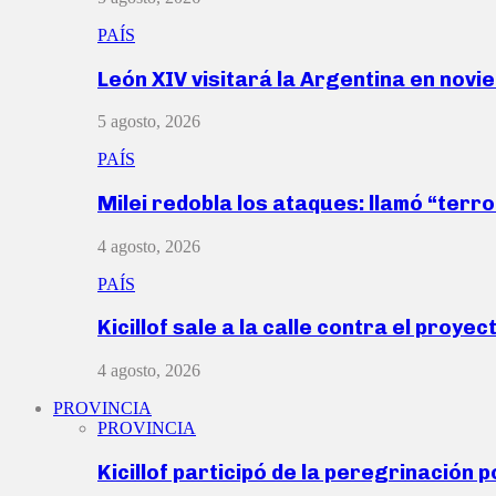
PAÍS
León XIV visitará la Argentina en nov
5 agosto, 2026
PAÍS
Milei redobla los ataques: llamó “ter
4 agosto, 2026
PAÍS
Kicillof sale a la calle contra el proye
4 agosto, 2026
PROVINCIA
PROVINCIA
Kicillof participó de la peregrinación p