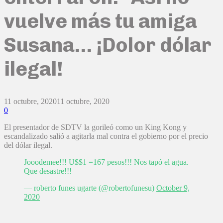
vuelve más tu amiga
Susana… ¡Dolor dólar
ilegal!
11 octubre, 2020
11 octubre, 2020
0
El presentador de SDTV la gorileó como un King Kong y
escandalizado salió a agitarla mal contra el gobierno por el precio
del dólar ilegal.
Jooodemee!!! U$$1 =167 pesos!!! Nos tapó el agua.
Que desastre!!!
— roberto funes ugarte (@robertofunesu)
October 9,
2020