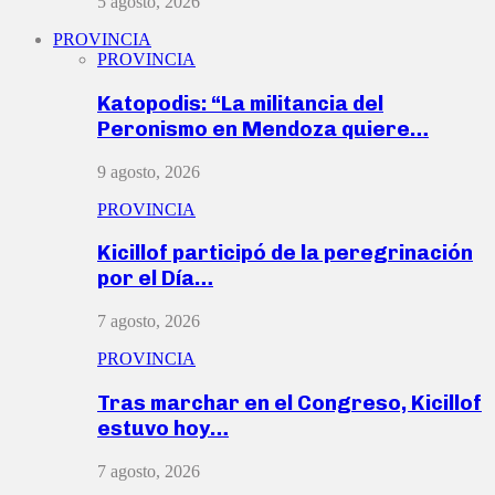
5 agosto, 2026
PROVINCIA
PROVINCIA
Katopodis: “La militancia del
Peronismo en Mendoza quiere…
9 agosto, 2026
PROVINCIA
Kicillof participó de la peregrinación
por el Día…
7 agosto, 2026
PROVINCIA
Tras marchar en el Congreso, Kicillof
estuvo hoy…
7 agosto, 2026