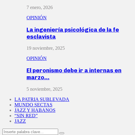
7 enero, 2026
OPINIÓN
La ingeniería psicológica de la fe
esclavista
19 noviembre, 2025
OPINIÓN
El peronismo debe ir a internas en
marzo…
5 noviembre, 2025
LA PATRIA SUBLEVADA
MUNDO SECTAS
JAZZ Y HABANOS
“SIN RED”
JAZZ
Search