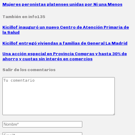
Mujeres peronistas platenses unidas por Ni una Menos
También en info135
Kicillof inauguró un nuevo Centro de Atención Primaria de
la Salud
Kicillof entregó viviendas a familias de General La Madrid
Una acción especial en Provincia Compras y hasta 30% de
ahorro y cuotas sin interés en comercios
Salir de los comentarios