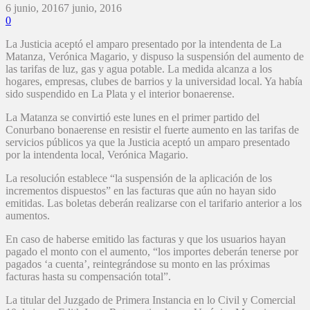
6 junio, 2016
7 junio, 2016
0
La Justicia aceptó el amparo presentado por la intendenta de La
Matanza, Verónica Magario, y dispuso la suspensión del aumento de
las tarifas de luz, gas y agua potable. La medida alcanza a los
hogares, empresas, clubes de barrios y la universidad local. Ya había
sido suspendido en La Plata y el interior bonaerense.
La Matanza se convirtió este lunes en el primer partido del
Conurbano bonaerense en resistir el fuerte aumento en las tarifas de
servicios públicos ya que la Justicia aceptó un amparo presentado
por la intendenta local, Verónica Magario.
La resolución establece “la suspensión de la aplicación de los
incrementos dispuestos” en las facturas que aún no hayan sido
emitidas. Las boletas deberán realizarse con el tarifario anterior a los
aumentos.
En caso de haberse emitido las facturas y que los usuarios hayan
pagado el monto con el aumento, “los importes deberán tenerse por
pagados ‘a cuenta’, reintegrándose su monto en las próximas
facturas hasta su compensación total”.
La titular del Juzgado de Primera Instancia en lo Civil y Comercial