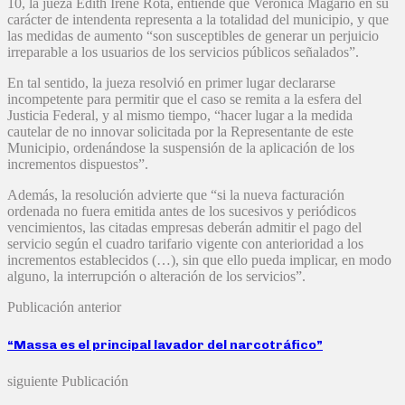
10, la jueza Edith Irene Rota, entiende que Verónica Magario en su
carácter de intendenta representa a la totalidad del municipio, y que
las medidas de aumento “son susceptibles de generar un perjuicio
irreparable a los usuarios de los servicios públicos señalados”.
En tal sentido, la jueza resolvió en primer lugar declararse
incompetente para permitir que el caso se remita a la esfera del
Justicia Federal, y al mismo tiempo, “hacer lugar a la medida
cautelar de no innovar solicitada por la Representante de este
Municipio, ordenándose la suspensión de la aplicación de los
incrementos dispuestos”.
Además, la resolución advierte que “si la nueva facturación
ordenada no fuera emitida antes de los sucesivos y periódicos
vencimientos, las citadas empresas deberán admitir el pago del
servicio según el cuadro tarifario vigente con anterioridad a los
incrementos establecidos (…), sin que ello pueda implicar, en modo
alguno, la interrupción o alteración de los servicios”.
Publicación anterior
“Massa es el principal lavador del narcotráfico”
siguiente Publicación