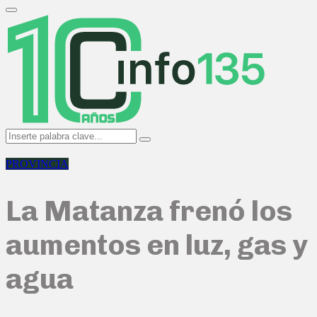
Search
for:
Primary
Menu
Search
Search
for:
PROVINCIA
La Matanza frenó los
aumentos en luz, gas y
agua