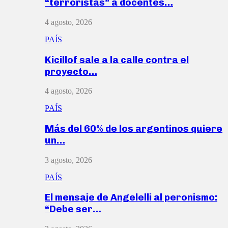
“terroristas” a docentes…
4 agosto, 2026
PAÍS
Kicillof sale a la calle contra el
proyecto…
4 agosto, 2026
PAÍS
Más del 60% de los argentinos quiere
un…
3 agosto, 2026
PAÍS
El mensaje de Angelelli al peronismo:
“Debe ser…