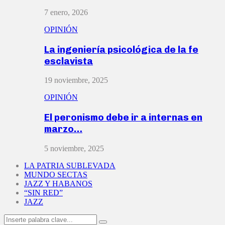
7 enero, 2026
OPINIÓN
La ingeniería psicológica de la fe
esclavista
19 noviembre, 2025
OPINIÓN
El peronismo debe ir a internas en
marzo…
5 noviembre, 2025
LA PATRIA SUBLEVADA
MUNDO SECTAS
JAZZ Y HABANOS
“SIN RED”
JAZZ
Search