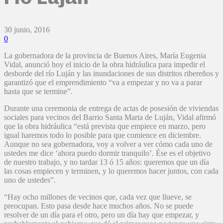
30 junio, 2016
0
La gobernadora de la provincia de Buenos Aires, María Eugenia
Vidal, anunció hoy el inicio de la obra hidráulica para impedir el
desborde del río Luján y las inundaciones de sus distritos ribereños y
garantizó que el emprendimiento “va a empezar y no va a parar
hasta que se termine”.
Durante una ceremonia de entrega de actas de posesión de viviendas
sociales para vecinos del Barrio Santa Marta de Luján, Vidal afirmó
que la obra hidráulica “está prevista que empiece en marzo, pero
igual haremos todo lo posible para que comience en diciembre.
Aunque no sea gobernadora, voy a volver a ver cómo cada uno de
ustedes me dice ‘ahora puedo dormir tranquilo’. Ése es el objetivo
de nuestro trabajo, y no tardar 13 ó 15 años: queremos que un día
las cosas empiecen y terminen, y lo queremos hacer juntos, con cada
uno de ustedes”.
“Hay ocho millones de vecinos que, cada vez que llueve, se
preocupan. Esto pasa desde hace muchos años. No se puede
resolver de un día para el otro, pero un día hay que empezar, y