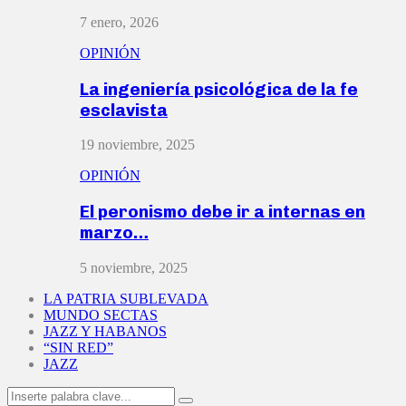
7 enero, 2026
OPINIÓN
La ingeniería psicológica de la fe
esclavista
19 noviembre, 2025
OPINIÓN
El peronismo debe ir a internas en
marzo…
5 noviembre, 2025
LA PATRIA SUBLEVADA
MUNDO SECTAS
JAZZ Y HABANOS
“SIN RED”
JAZZ
Search