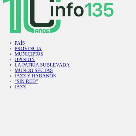
Facebook
Twitter
Instagram
Youtube
PAÍS
PROVINCIA
MUNICIPIOS
OPINIÓN
LA PATRIA SUBLEVADA
MUNDO SECTAS
JAZZ Y HABANOS
“SIN RED”
JAZZ