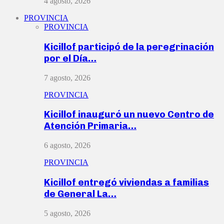
4 agosto, 2026
PROVINCIA
PROVINCIA
Kicillof participó de la peregrinación
por el Día…
7 agosto, 2026
PROVINCIA
Kicillof inauguró un nuevo Centro de
Atención Primaria…
6 agosto, 2026
PROVINCIA
Kicillof entregó viviendas a familias
de General La…
5 agosto, 2026