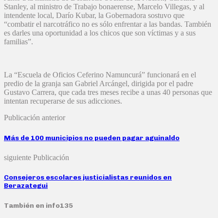
Stanley, al ministro de Trabajo bonaerense, Marcelo Villegas, y al
intendente local, Darío Kubar, la Gobernadora sostuvo que
“combatir el narcotráfico no es sólo enfrentar a las bandas. También
es darles una oportunidad a los chicos que son víctimas y a sus
familias”.
La “Escuela de Oficios Ceferino Namuncurá” funcionará en el
predio de la granja san Gabriel Arcángel, dirigida por el padre
Gustavo Carrera, que cada tres meses recibe a unas 40 personas que
intentan recuperarse de sus adicciones.
Publicación anterior
Más de 100 municipios no pueden pagar aguinaldo
siguiente Publicación
Consejeros escolares justicialistas reunidos en
Berazategui
También en info135