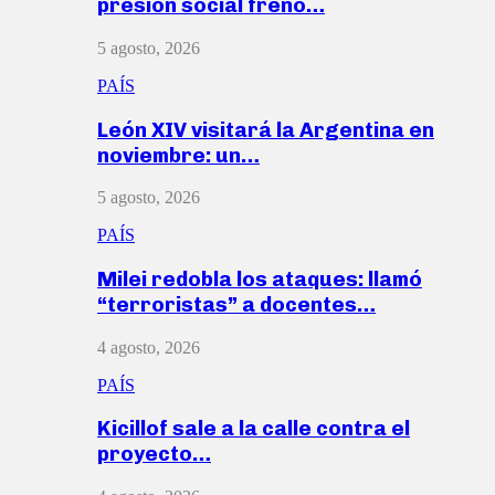
presión social frenó…
5 agosto, 2026
PAÍS
León XIV visitará la Argentina en
noviembre: un…
5 agosto, 2026
PAÍS
Milei redobla los ataques: llamó
“terroristas” a docentes…
4 agosto, 2026
PAÍS
Kicillof sale a la calle contra el
proyecto…