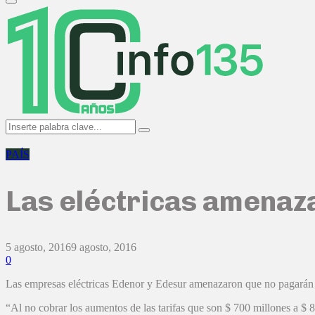
Primary
Menu
Search
Search
for:
PAÍS
Las eléctricas amenazan
5 agosto, 2016
9 agosto, 2016
0
Las empresas eléctricas Edenor y Edesur amenazaron que no pagarán los 
“Al no cobrar los aumentos de las tarifas que son $ 700 millones a $