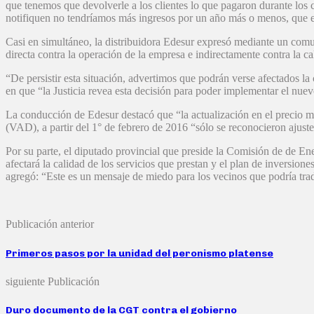
que tenemos que devolverle a los clientes lo que pagaron durante los
notifiquen no tendríamos más ingresos por un año más o menos, que es e
Casi en simultáneo, la distribuidora Edesur expresó mediante un comu
directa contra la operación de la empresa e indirectamente contra la cali
“De persistir esta situación, advertimos que podrán verse afectados l
en que “la Justicia revea esta decisión para poder implementar el nue
La conducción de Edesur destacó que “la actualización en el precio may
(VAD), a partir del 1° de febrero de 2016 “sólo se reconocieron ajus
Por su parte, el diputado provincial que preside la Comisión de de En
afectará la calidad de los servicios que prestan y el plan de inversione
agregó: “Este es un mensaje de miedo para los vecinos que podría tradu
Publicación anterior
Primeros pasos por la unidad del peronismo platense
siguiente Publicación
Duro documento de la CGT contra el gobierno