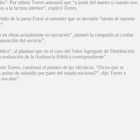
año”. Por ultimo Torres amenazó que “a partir del martes o cuando nos
 a la factura anterior”, explicó Torres.
allo de la jueza Forns al entender que su decisión “atenta de manera
r”.
s en obras actualmente en ejecución”, planteó la compañía al confiar
operación del servicio”.
blica”, al plantear que en el caso del Valor Agregado de Distribución
 realización de la Audiencia Pública correspondiente”.
o Torres, cuestionó el planteo de las eléctricas. “Dicen que se
s quitas de subsidio por parte del estado nacional?”, dijo Torres y
 los días”.