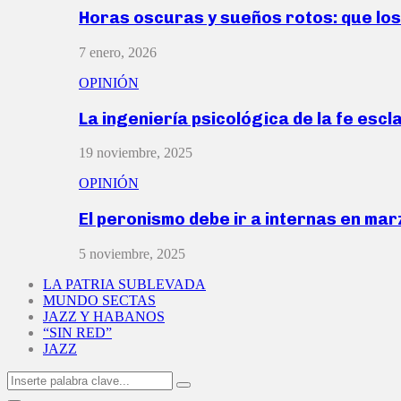
Horas oscuras y sueños rotos: que lo
7 enero, 2026
OPINIÓN
La ingeniería psicológica de la fe escl
19 noviembre, 2025
OPINIÓN
El peronismo debe ir a internas en ma
5 noviembre, 2025
LA PATRIA SUBLEVADA
MUNDO SECTAS
JAZZ Y HABANOS
“SIN RED”
JAZZ
Search
Search
for: