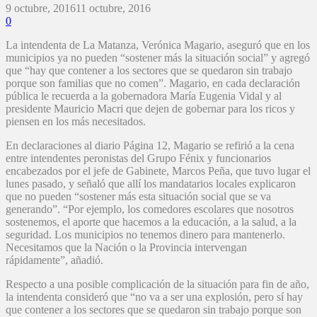
9 octubre, 2016
11 octubre, 2016
0
La intendenta de La Matanza, Verónica Magario, aseguró que en los
municipios ya no pueden “sostener más la situación social” y agregó
que “hay que contener a los sectores que se quedaron sin trabajo
porque son familias que no comen”. Magario, en cada declaración
pública le recuerda a la gobernadora María Eugenia Vidal y al
presidente Mauricio Macri que dejen de gobernar para los ricos y
piensen en los más necesitados.
En declaraciones al diario Página 12, Magario se refirió a la cena
entre intendentes peronistas del Grupo Fénix y funcionarios
encabezados por el jefe de Gabinete, Marcos Peña, que tuvo lugar el
lunes pasado, y señaló que allí los mandatarios locales explicaron
que no pueden “sostener más esta situación social que se va
generando”. “Por ejemplo, los comedores escolares que nosotros
sostenemos, el aporte que hacemos a la educación, a la salud, a la
seguridad. Los municipios no tenemos dinero para mantenerlo.
Necesitamos que la Nación o la Provincia intervengan
rápidamente”, añadió.
Respecto a una posible complicación de la situación para fin de año,
la intendenta consideró que “no va a ser una explosión, pero sí hay
que contener a los sectores que se quedaron sin trabajo porque son