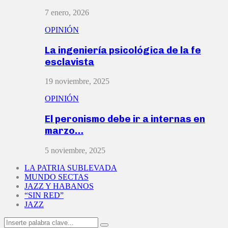
7 enero, 2026
OPINIÓN
La ingeniería psicológica de la fe
esclavista
19 noviembre, 2025
OPINIÓN
El peronismo debe ir a internas en
marzo…
5 noviembre, 2025
LA PATRIA SUBLEVADA
MUNDO SECTAS
JAZZ Y HABANOS
“SIN RED”
JAZZ
Search