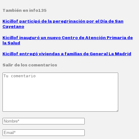
También en info135
Kicillof participó de la peregrinación por el Día de San
Cayetano
Kicillof inauguró un nuevo Centro de Atención Primaria de
la Salud
Kicillof entregó viviendas a familias de General La Madrid
Salir de los comentarios