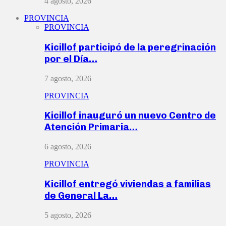
4 agosto, 2026
PROVINCIA
PROVINCIA
Kicillof participó de la peregrinación
por el Día…
7 agosto, 2026
PROVINCIA
Kicillof inauguró un nuevo Centro de
Atención Primaria…
6 agosto, 2026
PROVINCIA
Kicillof entregó viviendas a familias
de General La…
5 agosto, 2026