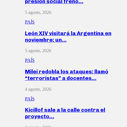
presión social frenó…
5 agosto, 2026
PAÍS
León XIV visitará la Argentina en
noviembre: un…
5 agosto, 2026
PAÍS
Milei redobla los ataques: llamó
“terroristas” a docentes…
4 agosto, 2026
PAÍS
Kicillof sale a la calle contra el
proyecto…