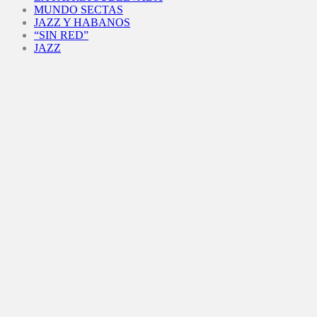
MUNDO SECTAS
JAZZ Y HABANOS
“SIN RED”
JAZZ