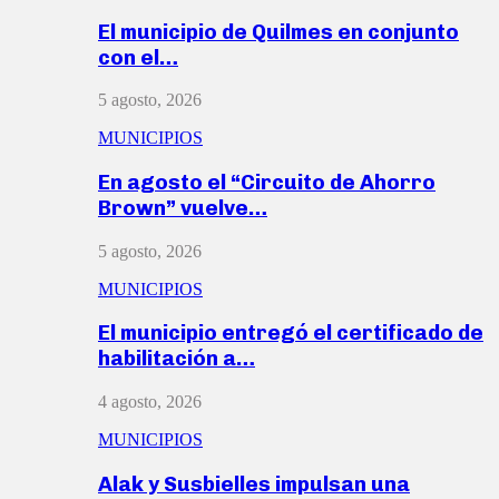
El municipio de Quilmes en conjunto
con el…
5 agosto, 2026
MUNICIPIOS
En agosto el “Circuito de Ahorro
Brown” vuelve…
5 agosto, 2026
MUNICIPIOS
El municipio entregó el certificado de
habilitación a…
4 agosto, 2026
MUNICIPIOS
Alak y Susbielles impulsan una