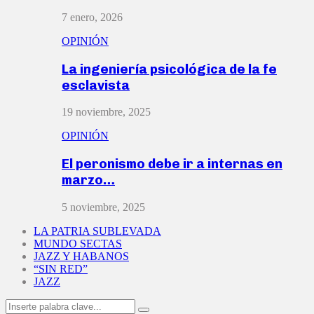
7 enero, 2026
OPINIÓN
La ingeniería psicológica de la fe
esclavista
19 noviembre, 2025
OPINIÓN
El peronismo debe ir a internas en
marzo…
5 noviembre, 2025
LA PATRIA SUBLEVADA
MUNDO SECTAS
JAZZ Y HABANOS
“SIN RED”
JAZZ
Search