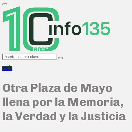
Search
for:
Primary
Menu
Search
Search
for:
PAÍS
Otra Plaza de Mayo
llena por la Memoria,
la Verdad y la Justicia