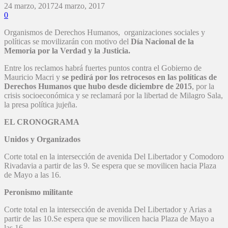
24 marzo, 2017
24 marzo, 2017
0
Organismos de Derechos Humanos, organizaciones sociales y
políticas se movilizarán con motivo del
Día Nacional de la
Memoria por la Verdad y la Justicia.
Entre los reclamos habrá fuertes puntos contra el Gobierno de
Mauricio Macri y
se pedirá por los retrocesos en las políticas de
Derechos Humanos que hubo desde diciembre de 2015
, por la
crisis socioeconómica y se reclamará por la libertad de Milagro Sala,
la presa política jujeña.
EL CRONOGRAMA
Unidos y Organizados
Corte total en la intersección de avenida Del Libertador y Comodoro
Rivadavia a partir de las 9. Se espera que se movilicen hacia Plaza
de Mayo a las 16.
Peronismo militante
Corte total en la intersección de avenida Del Libertador y Arias a
partir de las 10.Se espera que se movilicen hacia Plaza de Mayo a
las 16.