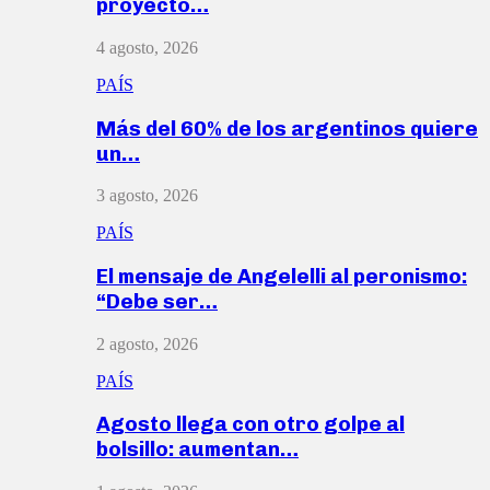
proyecto…
4 agosto, 2026
PAÍS
Más del 60% de los argentinos quiere
un…
3 agosto, 2026
PAÍS
El mensaje de Angelelli al peronismo:
“Debe ser…
2 agosto, 2026
PAÍS
Agosto llega con otro golpe al
bolsillo: aumentan…