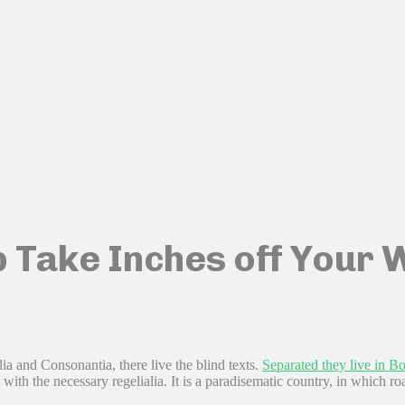
p Take Inches off Your 
ia and Consonantia, there live the blind texts.
Separated they live in 
ith the necessary regelialia. It is a paradisematic country, in which roa