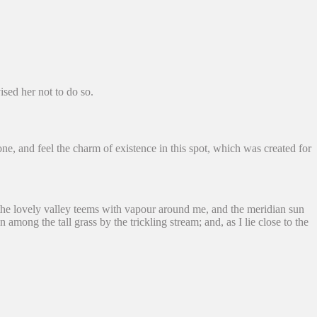
sed her not to do so.
e, and feel the charm of existence in this spot, which was created for
e the lovely valley teems with vapour around me, and the meridian sun
 among the tall grass by the trickling stream; and, as I lie close to the