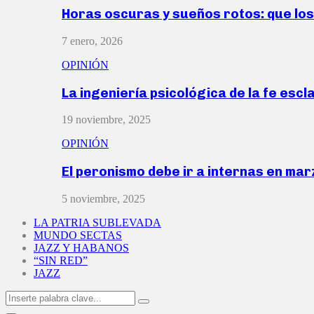
Horas oscuras y sueños rotos: que lo
7 enero, 2026
OPINIÓN
La ingeniería psicológica de la fe escl
19 noviembre, 2025
OPINIÓN
El peronismo debe ir a internas en ma
5 noviembre, 2025
LA PATRIA SUBLEVADA
MUNDO SECTAS
JAZZ Y HABANOS
“SIN RED”
JAZZ
Search
Search
for: