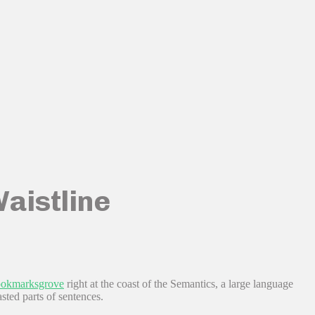
Waistline
Bookmarksgrove
right at the coast of the Semantics, a large language
sted parts of sentences.