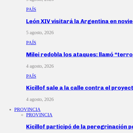
PAÍS
León XIV visitará la Argentina en nov
5 agosto, 2026
PAÍS
Milei redobla los ataques: llamó “ter
4 agosto, 2026
PAÍS
Kicillof sale a la calle contra el proye
4 agosto, 2026
PROVINCIA
PROVINCIA
Kicillof participó de la peregrinación p