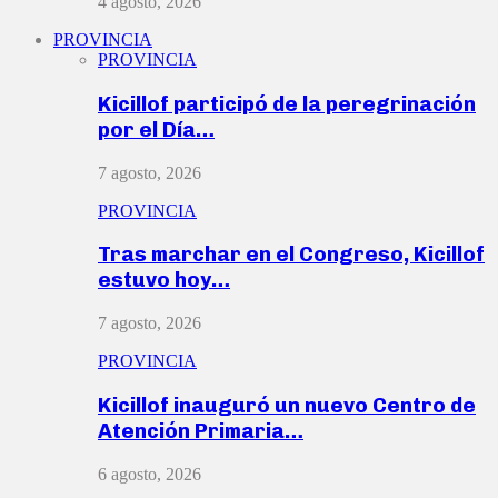
4 agosto, 2026
PROVINCIA
PROVINCIA
Kicillof participó de la peregrinación
por el Día…
7 agosto, 2026
PROVINCIA
Tras marchar en el Congreso, Kicillof
estuvo hoy…
7 agosto, 2026
PROVINCIA
Kicillof inauguró un nuevo Centro de
Atención Primaria…
6 agosto, 2026