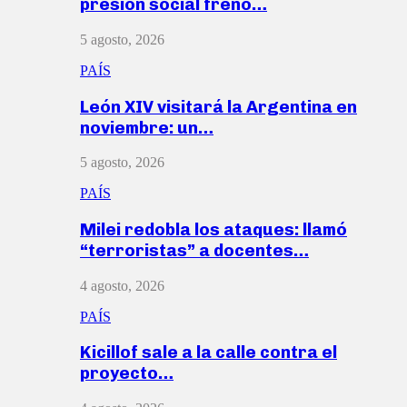
presión social frenó…
5 agosto, 2026
PAÍS
León XIV visitará la Argentina en
noviembre: un…
5 agosto, 2026
PAÍS
Milei redobla los ataques: llamó
“terroristas” a docentes…
4 agosto, 2026
PAÍS
Kicillof sale a la calle contra el
proyecto…