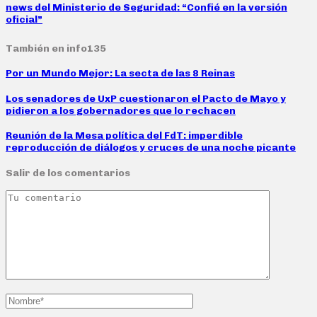
news del Ministerio de Seguridad: “Confié en la versión
oficial”
También en info135
Por un Mundo Mejor: La secta de las 8 Reinas
Los senadores de UxP cuestionaron el Pacto de Mayo y
pidieron a los gobernadores que lo rechacen
Reunión de la Mesa política del FdT: imperdible
reproducción de diálogos y cruces de una noche picante
Salir de los comentarios