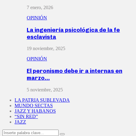
7 enero, 2026
OPINIÓN
La ingeniería psicológica de la fe
esclavista
19 noviembre, 2025
OPINIÓN
El peronismo debe ir a internas en
marzo…
5 noviembre, 2025
LA PATRIA SUBLEVADA
MUNDO SECTAS
JAZZ Y HABANOS
“SIN RED”
JAZZ
Search