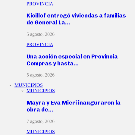
PROVINCIA
Kicillof entregó viviendas a familias
de General La…
5 agosto, 2026
PROVINCIA
Una acción especial en Provincia
Compras y hasta…
5 agosto, 2026
MUNICIPIOS
MUNICIPIOS
Mayra y Eva Mieri inauguraron la
obra de…
7 agosto, 2026
MUNICIPIOS