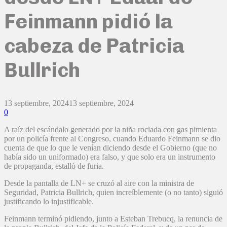
Feinmann pidió la
cabeza de Patricia
Bullrich
13 septiembre, 2024
13 septiembre, 2024
0
A raíz del escándalo generado por la niña rociada con gas pimienta
por un policía frente al Congreso, cuando Eduardo Feinmann se dio
cuenta de que lo que le venían diciendo desde el Gobierno (que no
había sido un uniformado) era falso, y que solo era un instrumento
de propaganda, estalló de furia.
Desde la pantalla de LN+ se cruzó al aire con la ministra de
Seguridad, Patricia Bullrich, quien increíblemente (o no tanto) siguió
justificando lo injustificable.
Feinmann terminó pidiendo, junto a Esteban Trebucq, la renuncia de