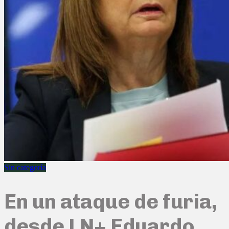
Sin categoría
En un ataque de furia,
desde LN+ Eduardo