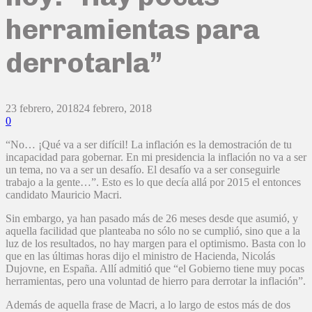
herramientas para
derrotarla”
23 febrero, 2018
24 febrero, 2018
0
“No… ¡Qué va a ser difícil! La inflación es la demostración de tu
incapacidad para gobernar. En mi presidencia la inflación no va a ser
un tema, no va a ser un desafío. El desafío va a ser conseguirle
trabajo a la gente…”. Esto es lo que decía allá por 2015 el entonces
candidato Mauricio Macri.
Sin embargo, ya han pasado más de 26 meses desde que asumió, y
aquella facilidad que planteaba no sólo no se cumplió, sino que a la
luz de los resultados, no hay margen para el optimismo. Basta con lo
que en las últimas horas dijo el ministro de Hacienda, Nicolás
Dujovne, en España. Allí admitió que “el Gobierno tiene muy pocas
herramientas, pero una voluntad de hierro para derrotar la inflación”.
Además de aquella frase de Macri, a lo largo de estos más de dos