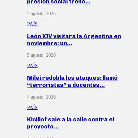
presión social frenó…
5 agosto, 2026
PAÍS
León XIV visitará la Argentina en
noviembre: un…
5 agosto, 2026
PAÍS
Milei redobla los ataques: llamó
“terroristas” a docentes…
4 agosto, 2026
PAÍS
Kicillof sale a la calle contra el
proyecto…