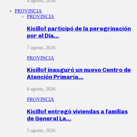
4 agosto, 2026
PROVINCIA
PROVINCIA
Kicillof participó de la peregrinación
por el Día…
7 agosto, 2026
PROVINCIA
Kicillof inauguró un nuevo Centro de
Atención Primaria…
6 agosto, 2026
PROVINCIA
Kicillof entregó viviendas a familias
de General La…
5 agosto, 2026