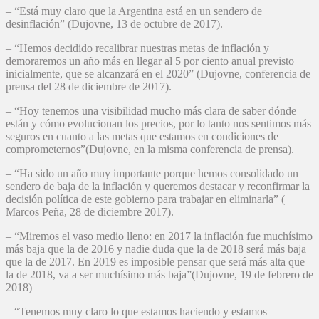
– “Está muy claro que la Argentina está en un sendero de
desinflación” (Dujovne, 13 de octubre de 2017).
– “Hemos decidido recalibrar nuestras metas de inflación y
demoraremos un año más en llegar al 5 por ciento anual previsto
inicialmente, que se alcanzará en el 2020” (Dujovne, conferencia de
prensa del 28 de diciembre de 2017).
– “Hoy tenemos una visibilidad mucho más clara de saber dónde
están y cómo evolucionan los precios, por lo tanto nos sentimos más
seguros en cuanto a las metas que estamos en condiciones de
comprometernos”(Dujovne, en la misma conferencia de prensa).
– “Ha sido un año muy importante porque hemos consolidado un
sendero de baja de la inflación y queremos destacar y reconfirmar la
decisión política de este gobierno para trabajar en eliminarla” (
Marcos Peña, 28 de diciembre 2017).
– “Miremos el vaso medio lleno: en 2017 la inflación fue muchísimo
más baja que la de 2016 y nadie duda que la de 2018 será más baja
que la de 2017. En 2019 es imposible pensar que será más alta que
la de 2018, va a ser muchísimo más baja”(Dujovne, 19 de febrero de
2018)
– “Tenemos muy claro lo que estamos haciendo y estamos