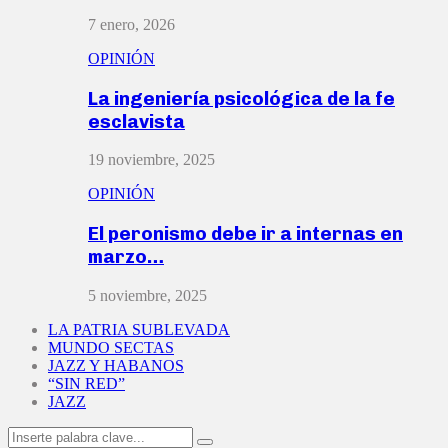
7 enero, 2026
OPINIÓN
La ingeniería psicológica de la fe
esclavista
19 noviembre, 2025
OPINIÓN
El peronismo debe ir a internas en
marzo…
5 noviembre, 2025
LA PATRIA SUBLEVADA
MUNDO SECTAS
JAZZ Y HABANOS
“SIN RED”
JAZZ
Search