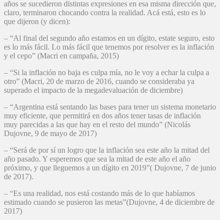
años se sucedieron distintas expresiones en esa misma dirección que,
claro, terminaron chocando contra la realidad. Acá está, esto es lo
que dijeron (y dicen):
– “Al final del segundo año estamos en un dígito, estate seguro, esto
es lo más fácil. Lo más fácil que tenemos por resolver es la inflación
y el cepo” (Macri en campaña, 2015)
– “Si la inflación no baja es culpa mía, no le voy a echar la culpa a
otro” (Macri, 20 de marzo de 2016, cuando se consideraba ya
superado el impacto de la megadevaluación de diciembre)
– “Argentina está sentando las bases para tener un sistema monetario
muy eficiente, que permitirá en dos años tener tasas de inflación
muy parecidas a las que hay en el resto del mundo” (Nicolás
Dujovne, 9 de mayo de 2017)
– “Será de por sí un logro que la inflación sea este año la mitad del
año pasado. Y esperemos que sea la mitad de este año el año
próximo, y que lleguemos a un dígito en 2019”( Dujovne, 7 de junio
de 2017).
– “Es una realidad, nos está costando más de lo que habíamos
estimado cuando se pusieron las metas”(Dujovne, 4 de diciembre de
2017)