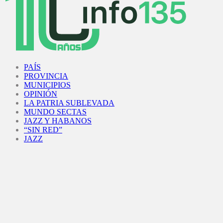
Facebook
Twitter
Instagram
Youtube
PAÍS
PROVINCIA
MUNICIPIOS
OPINIÓN
LA PATRIA SUBLEVADA
MUNDO SECTAS
JAZZ Y HABANOS
“SIN RED”
JAZZ