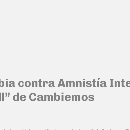
bia contra Amnistía Int
ll” de Cambiemos