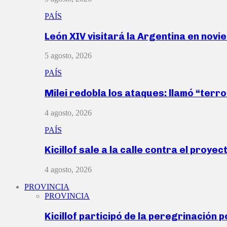
PAÍS
León XIV visitará la Argentina en nov
5 agosto, 2026
PAÍS
Milei redobla los ataques: llamó “ter
4 agosto, 2026
PAÍS
Kicillof sale a la calle contra el proye
4 agosto, 2026
PROVINCIA
PROVINCIA
Kicillof participó de la peregrinación p