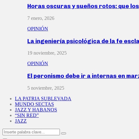
Horas oscuras y sueños rotos: que lo
7 enero, 2026
OPINIÓN
La ingeniería psicológica de la fe escl
19 noviembre, 2025
OPINIÓN
El peronismo debe ir a internas en ma
5 noviembre, 2025
LA PATRIA SUBLEVADA
MUNDO SECTAS
JAZZ Y HABANOS
“SIN RED”
JAZZ
Search
Search
for: