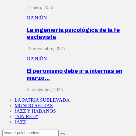
7 enero, 2026
OPINIÓN
La ingeniería psicológica de la fe
esclavista
19 noviembre, 2025
OPINIÓN
El peronismo debe ir a internas en
marzo…
5 noviembre, 2025
LA PATRIA SUBLEVADA
MUNDO SECTAS
JAZZ Y HABANOS
“SIN RED”
JAZZ
Search