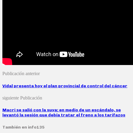
Publicación anterior
Vidal presenta hoy el plan provincial de control del cáncer
siguiente Publicación
Macri se salió con la suya: en medio de un escándalo, se
levantó la sesión que debía tratar el freno a los tarifazos
También en info135