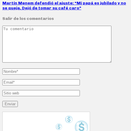
Martín Menem defendió el ajuste: “Mi papá es jubilado y no
se queja. Dejó de tomar su café caro”
Salir de los comentarios