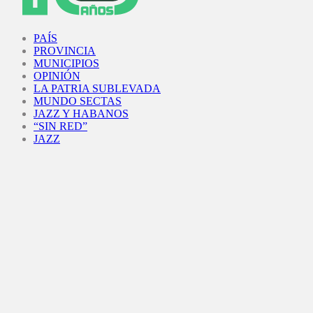
Facebook
Twitter
Instagram
Youtube
PAÍS
PROVINCIA
MUNICIPIOS
OPINIÓN
LA PATRIA SUBLEVADA
MUNDO SECTAS
JAZZ Y HABANOS
“SIN RED”
JAZZ