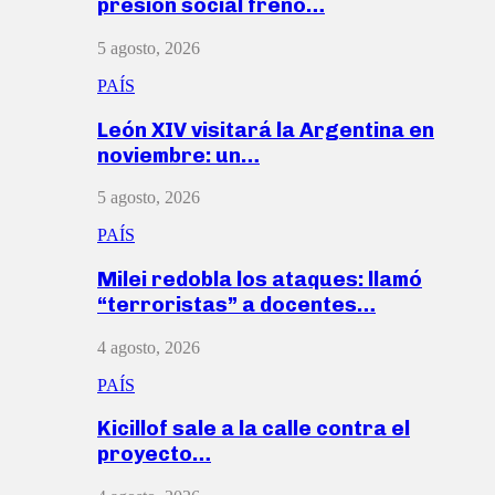
presión social frenó…
5 agosto, 2026
PAÍS
León XIV visitará la Argentina en
noviembre: un…
5 agosto, 2026
PAÍS
Milei redobla los ataques: llamó
“terroristas” a docentes…
4 agosto, 2026
PAÍS
Kicillof sale a la calle contra el
proyecto…