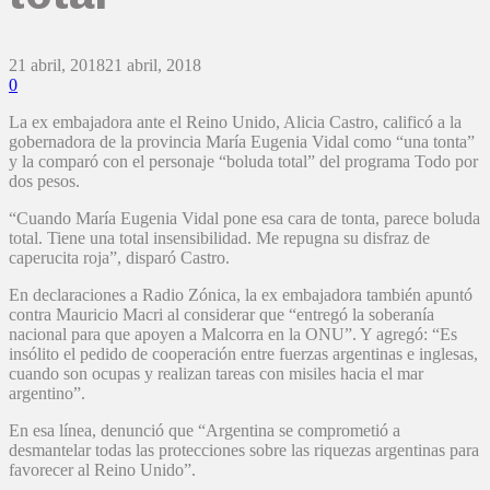
21 abril, 2018
21 abril, 2018
0
La ex embajadora ante el Reino Unido, Alicia Castro, calificó a la
gobernadora de la provincia María Eugenia Vidal como “una tonta”
y la comparó con el personaje “boluda total” del programa Todo por
dos pesos.
“Cuando María Eugenia Vidal pone esa cara de tonta, parece boluda
total. Tiene una total insensibilidad. Me repugna su disfraz de
caperucita roja”, disparó Castro.
En declaraciones a Radio Zónica, la ex embajadora también apuntó
contra Mauricio Macri al considerar que “entregó la soberanía
nacional para que apoyen a Malcorra en la ONU”. Y agregó: “Es
insólito el pedido de cooperación entre fuerzas argentinas e inglesas,
cuando son ocupas y realizan tareas con misiles hacia el mar
argentino”.
En esa línea, denunció que “Argentina se comprometió a
desmantelar todas las protecciones sobre las riquezas argentinas para
favorecer al Reino Unido”.