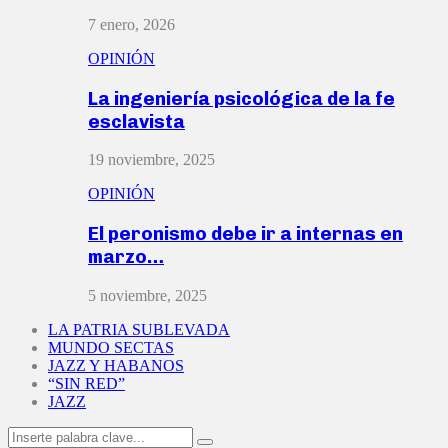
7 enero, 2026
OPINIÓN
La ingeniería psicológica de la fe
esclavista
19 noviembre, 2025
OPINIÓN
El peronismo debe ir a internas en
marzo…
5 noviembre, 2025
LA PATRIA SUBLEVADA
MUNDO SECTAS
JAZZ Y HABANOS
“SIN RED”
JAZZ
Search