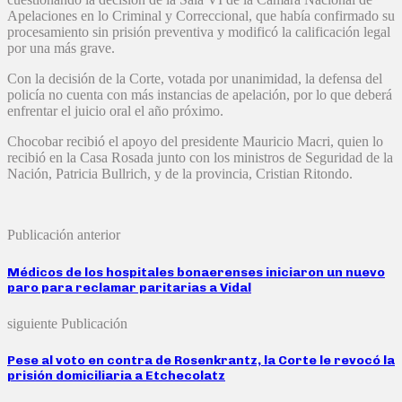
Apelaciones en lo Criminal y Correccional, que había confirmado su
procesamiento sin prisión preventiva y modificó la calificación legal
por una más grave.
Con la decisión de la Corte, votada por unanimidad, la defensa del
policía no cuenta con más instancias de apelación, por lo que deberá
enfrentar el juicio oral el año próximo.
Chocobar recibió el apoyo del presidente Mauricio Macri, quien lo
recibió en la Casa Rosada junto con los ministros de Seguridad de la
Nación, Patricia Bullrich, y de la provincia, Cristian Ritondo.
Publicación anterior
Médicos de los hospitales bonaerenses iniciaron un nuevo
paro para reclamar paritarias a Vidal
siguiente Publicación
Pese al voto en contra de Rosenkrantz, la Corte le revocó la
prisión domiciliaria a Etchecolatz