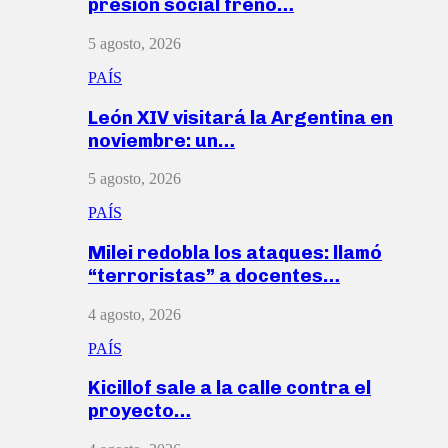
presión social frenó…
5 agosto, 2026
PAÍS
León XIV visitará la Argentina en
noviembre: un…
5 agosto, 2026
PAÍS
Milei redobla los ataques: llamó
“terroristas” a docentes…
4 agosto, 2026
PAÍS
Kicillof sale a la calle contra el
proyecto…