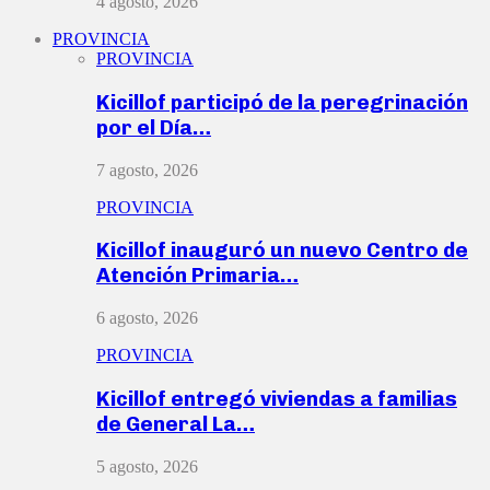
4 agosto, 2026
PROVINCIA
PROVINCIA
Kicillof participó de la peregrinación
por el Día…
7 agosto, 2026
PROVINCIA
Kicillof inauguró un nuevo Centro de
Atención Primaria…
6 agosto, 2026
PROVINCIA
Kicillof entregó viviendas a familias
de General La…
5 agosto, 2026