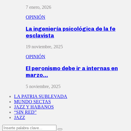
7 enero, 2026
OPINIÓN
La ingeniería psicológica de la fe
esclavista
19 noviembre, 2025
OPINIÓN
El peronismo debe ir a internas en
marzo…
5 noviembre, 2025
LA PATRIA SUBLEVADA
MUNDO SECTAS
JAZZ Y HABANOS
“SIN RED”
JAZZ
Search