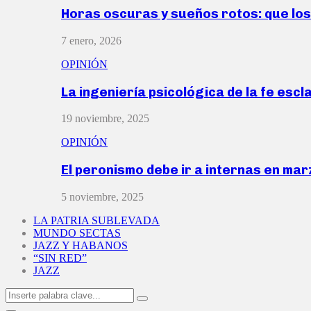
Horas oscuras y sueños rotos: que lo
7 enero, 2026
OPINIÓN
La ingeniería psicológica de la fe escl
19 noviembre, 2025
OPINIÓN
El peronismo debe ir a internas en ma
5 noviembre, 2025
LA PATRIA SUBLEVADA
MUNDO SECTAS
JAZZ Y HABANOS
“SIN RED”
JAZZ
Search
Search
for: