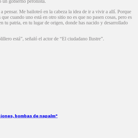
o un gobierno peronista.
pensar. Me bailoteó en la cabeza la idea de ir a vivir a allí. Porque
 que cuando uno está en otro sitio no es que no pasen cosas, pero es
tu patria, en tu lugar de origen, donde has nacido y desarrollado
llero está”, señaló el actor de “El ciudadano Ilustre”.
aciones, bombas de napalm”