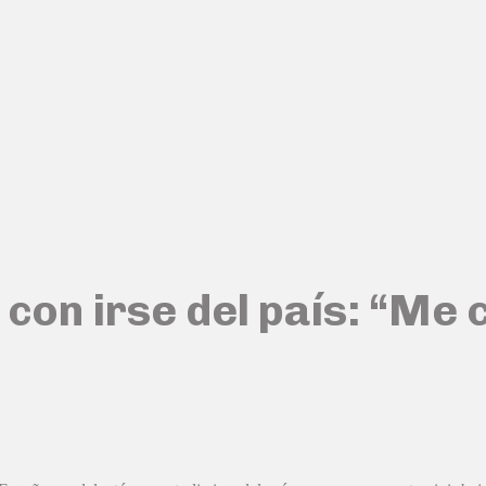
n irse del país: “Me cu