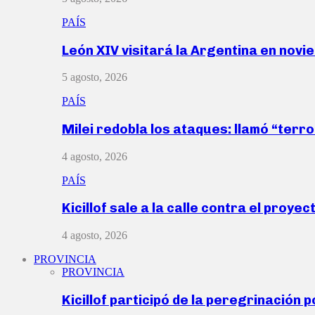
PAÍS
León XIV visitará la Argentina en nov
5 agosto, 2026
PAÍS
Milei redobla los ataques: llamó “ter
4 agosto, 2026
PAÍS
Kicillof sale a la calle contra el proye
4 agosto, 2026
PROVINCIA
PROVINCIA
Kicillof participó de la peregrinación p