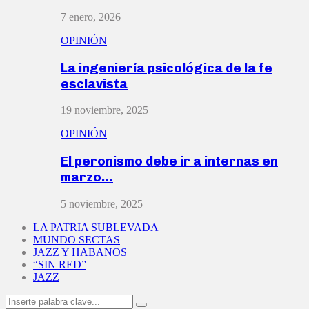
7 enero, 2026
OPINIÓN
La ingeniería psicológica de la fe
esclavista
19 noviembre, 2025
OPINIÓN
El peronismo debe ir a internas en
marzo…
5 noviembre, 2025
LA PATRIA SUBLEVADA
MUNDO SECTAS
JAZZ Y HABANOS
“SIN RED”
JAZZ
Search