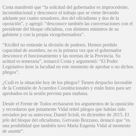
Costa manifestó que “la solicitud del gobernador es improcedente,
inconstitucional y desconoce el trabajo que se viene llevando
adelante por cuatro senadores, dos del oficialismo y dos de la
oposición”, y agregó: “desconoce también las conversaciones con el
presidente del bloque oficialista, con distintos ministros de su
gabinete y con la propia vicegobernadora”.
“Kicillof no entiende la división de poderes. Hemos perdido
capacidad de asombro, no es la primera vez que el gobernador
desconoce el funcionamiento y las normas de la Provincia. Su
actitud es temeraria”, remarcó
Costa
y argumentó: “El Poder
Legislativo tiene la facultad en este momento de aprobar o no dichos
pliegos”.
¿Cuál es la situación hoy de los pliegos? Tienen despacho favorable
de la Comisión de Acuerdos Constitucionales y están listos para ser
aprobados en la sesión prevista para mañana.
Desde el Frente de Todos rechazaron los argumentos de la oposición
y recordaron que justamente Vidal retiró pliegos que habían sido
enviados por su antecesor, Daniel Scioli, en diciembre de 2015. El
jefe del bloque del oficialismo, Gervasio Bozzano, destacó que “es
una posibilidad que también tuvo María Eugenia Vidal al momento
de asumir”.