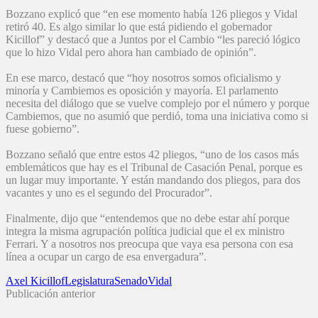
Bozzano explicó que “en ese momento había 126 pliegos y Vidal
retiró 40. Es algo similar lo que está pidiendo el gobernador
Kicillof” y destacó que a Juntos por el Cambio “les pareció lógico
que lo hizo Vidal pero ahora han cambiado de opinión”.
En ese marco, destacó que “hoy nosotros somos oficialismo y
minoría y Cambiemos es oposición y mayoría. El parlamento
necesita del diálogo que se vuelve complejo por el número y porque
Cambiemos, que no asumió que perdió, toma una iniciativa como si
fuese gobierno”.
Bozzano señaló que entre estos 42 pliegos, “uno de los casos más
emblemáticos que hay es el Tribunal de Casación Penal, porque es
un lugar muy importante. Y están mandando dos pliegos, para dos
vacantes y uno es el segundo del Procurador”.
Finalmente, dijo que “entendemos que no debe estar ahí porque
integra la misma agrupación política judicial que el ex ministro
Ferrari. Y a nosotros nos preocupa que vaya esa persona con esa
línea a ocupar un cargo de esa envergadura”.
Axel Kicillof
Legislatura
Senado
Vidal
Publicación anterior