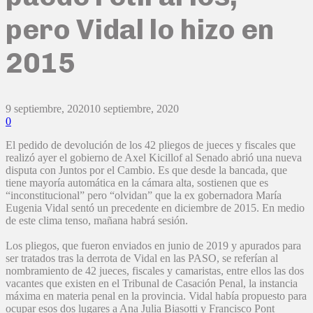
pero Vidal lo hizo en
2015
9 septiembre, 2020
10 septiembre, 2020
0
El pedido de devolución de los 42 pliegos de jueces y fiscales que
realizó ayer el gobierno de Axel Kicillof al Senado abrió una nueva
disputa con Juntos por el Cambio. Es que desde la bancada, que
tiene mayoría automática en la cámara alta, sostienen que es
“inconstitucional” pero “olvidan” que la ex gobernadora María
Eugenia Vidal sentó un precedente en diciembre de 2015. En medio
de este clima tenso, mañana habrá sesión.
Los pliegos, que fueron enviados en junio de 2019 y apurados para
ser tratados tras la derrota de Vidal en las PASO, se referían al
nombramiento de 42 jueces, fiscales y camaristas, entre ellos las dos
vacantes que existen en el Tribunal de Casación Penal, la instancia
máxima en materia penal en la provincia. Vidal había propuesto para
ocupar esos dos lugares a Ana Julia Biasotti y Francisco Pont