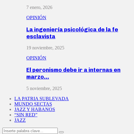
7 enero, 2026
OPINIÓN
La ingeniería psicológica de la fe
esclavista
19 noviembre, 2025
OPINIÓN
El peronismo debe ir a internas en
marzo…
5 noviembre, 2025
LA PATRIA SUBLEVADA
MUNDO SECTAS
JAZZ Y HABANOS
“SIN RED”
JAZZ
Search