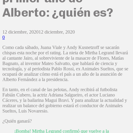
Alberto: ¿quién es?
12 diciembre, 2020
12 diciembre, 2020
0
Como cada sábado, Juana Viale y Andy Kusnetzoff se sacarán
chispas esta noche por el rating. La nieta de Mirtha Legrand llevará
al cantante Jairo, al sobreviviente de la masacre de Flores, Matías
Bagnato, al inventor Mateo Salvatto, que hablará de ciencia y
tecnología, y al periodista Pablo Rossi, ex Animales Sueltos, que se
ocupará de analizar cómo está el país a un año de la asunción de
Alberto Fernández a la presidencia.
En tanto, en el canal de las pelotas, Andy recibirá al futbolista
Fabián Cubero, la actriz Adriana Salgueiro, el actor Luciano
Cáceres, y la bailarina Magui Bravi. Y para analizar la actualidad y
realizar un balance del gobierno estará el conductor de Animales
Sueltos, Luis Novaresio.
¿Quién ganará?
¡Bomba! Mirtha Legrand confirmó que vuelve a la