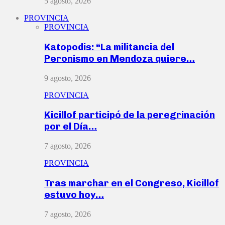
5 agosto, 2026
PROVINCIA
PROVINCIA
Katopodis: “La militancia del
Peronismo en Mendoza quiere…
9 agosto, 2026
PROVINCIA
Kicillof participó de la peregrinación
por el Día…
7 agosto, 2026
PROVINCIA
Tras marchar en el Congreso, Kicillof
estuvo hoy…
7 agosto, 2026