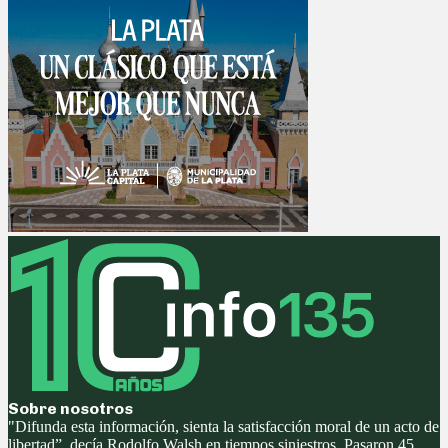
Sobre nosotros
"Difunda esta información, sienta la satisfacción moral de un acto de
libertad”, decía Rodolfo Walsh en tiempos siniestros. Pasaron 45