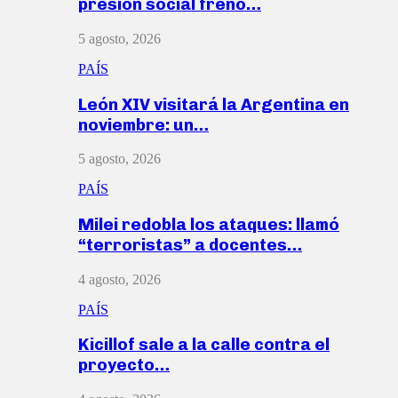
presión social frenó…
5 agosto, 2026
PAÍS
León XIV visitará la Argentina en
noviembre: un…
5 agosto, 2026
PAÍS
Milei redobla los ataques: llamó
“terroristas” a docentes…
4 agosto, 2026
PAÍS
Kicillof sale a la calle contra el
proyecto…