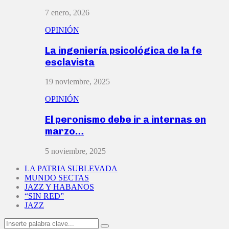
7 enero, 2026
OPINIÓN
La ingeniería psicológica de la fe
esclavista
19 noviembre, 2025
OPINIÓN
El peronismo debe ir a internas en
marzo…
5 noviembre, 2025
LA PATRIA SUBLEVADA
MUNDO SECTAS
JAZZ Y HABANOS
“SIN RED”
JAZZ
Search