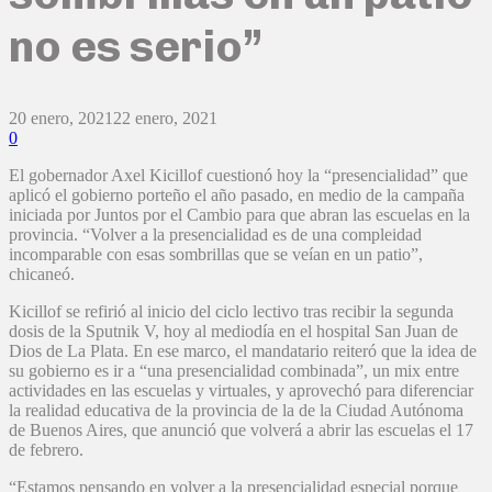
no es serio”
20 enero, 2021
22 enero, 2021
0
El gobernador Axel Kicillof cuestionó hoy la “presencialidad” que
aplicó el gobierno porteño el año pasado, en medio de la campaña
iniciada por Juntos por el Cambio para que abran las escuelas en la
provincia. “Volver a la presencialidad es de una compleidad
incomparable con esas sombrillas que se veían en un patio”,
chicaneó.
Kicillof se refirió al inicio del ciclo lectivo tras recibir la segunda
dosis de la Sputnik V, hoy al mediodía en el hospital San Juan de
Dios de La Plata. En ese marco, el mandatario reiteró que la idea de
su gobierno es ir a “una presencialidad combinada”, un mix entre
actividades en las escuelas y virtuales, y aprovechó para diferenciar
la realidad educativa de la provincia de la de la Ciudad Autónoma
de Buenos Aires, que anunció que volverá a abrir las escuelas el 17
de febrero.
“Estamos pensando en volver a la presencialidad especial porque