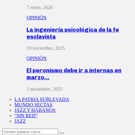
7 enero, 2026
OPINIÓN
La ingeniería psicológica de la fe
esclavista
19 noviembre, 2025
OPINIÓN
El peronismo debe ir a internas en
marzo…
5 noviembre, 2025
LA PATRIA SUBLEVADA
MUNDO SECTAS
JAZZ Y HABANOS
“SIN RED”
JAZZ
Search