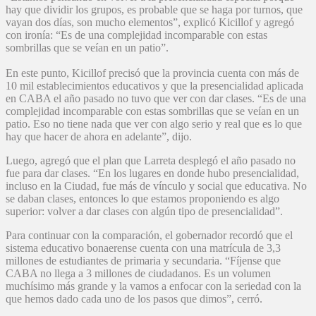
hay que dividir los grupos, es probable que se haga por turnos, que
vayan dos días, son mucho elementos”, explicó Kicillof y agregó
con ironía: “Es de una complejidad incomparable con estas
sombrillas que se veían en un patio”.
En este punto, Kicillof precisó que la provincia cuenta con más de
10 mil establecimientos educativos y que la presencialidad aplicada
en CABA el año pasado no tuvo que ver con dar clases. “Es de una
complejidad incomparable con estas sombrillas que se veían en un
patio. Eso no tiene nada que ver con algo serio y real que es lo que
hay que hacer de ahora en adelante”, dijo.
Luego, agregó que el plan que Larreta desplegó el año pasado no
fue para dar clases. “En los lugares en donde hubo presencialidad,
incluso en la Ciudad, fue más de vínculo y social que educativa. No
se daban clases, entonces lo que estamos proponiendo es algo
superior: volver a dar clases con algún tipo de presencialidad”.
Para continuar con la comparación, el gobernador recordó que el
sistema educativo bonaerense cuenta con una matrícula de 3,3
millones de estudiantes de primaria y secundaria. “Fíjense que
CABA no llega a 3 millones de ciudadanos. Es un volumen
muchísimo más grande y la vamos a enfocar con la seriedad con la
que hemos dado cada uno de los pasos que dimos”, cerró.