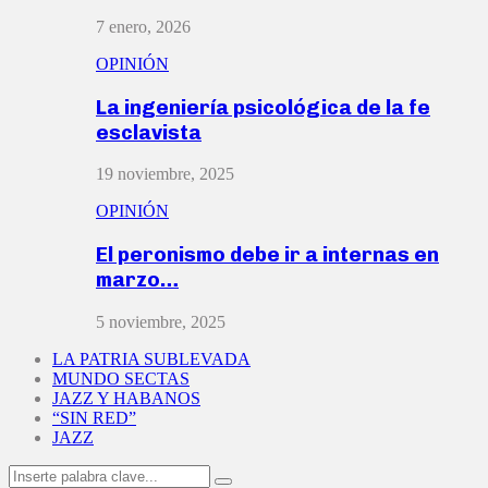
7 enero, 2026
OPINIÓN
La ingeniería psicológica de la fe
esclavista
19 noviembre, 2025
OPINIÓN
El peronismo debe ir a internas en
marzo…
5 noviembre, 2025
LA PATRIA SUBLEVADA
MUNDO SECTAS
JAZZ Y HABANOS
“SIN RED”
JAZZ
Search