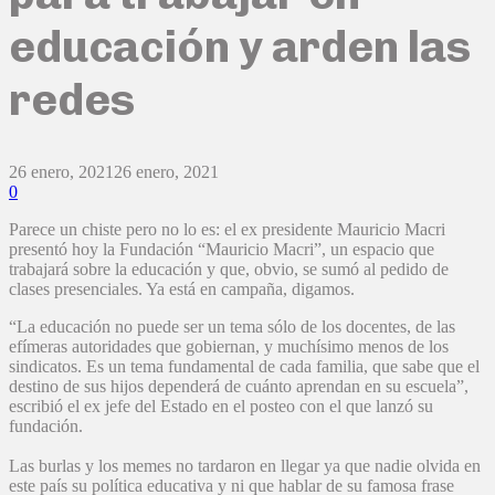
educación y arden las
redes
26 enero, 2021
26 enero, 2021
0
Parece un chiste pero no lo es: el ex presidente Mauricio Macri
presentó hoy la Fundación “Mauricio Macri”, un espacio que
trabajará sobre la educación y que, obvio, se sumó al pedido de
clases presenciales. Ya está en campaña, digamos.
“La educación no puede ser un tema sólo de los docentes, de las
efímeras autoridades que gobiernan, y muchísimo menos de los
sindicatos. Es un tema fundamental de cada familia, que sabe que el
destino de sus hijos dependerá de cuánto aprendan en su escuela”,
escribió el ex jefe del Estado en el posteo con el que lanzó su
fundación.
Las burlas y los memes no tardaron en llegar ya que nadie olvida en
este país su política educativa y ni que hablar de su famosa frase