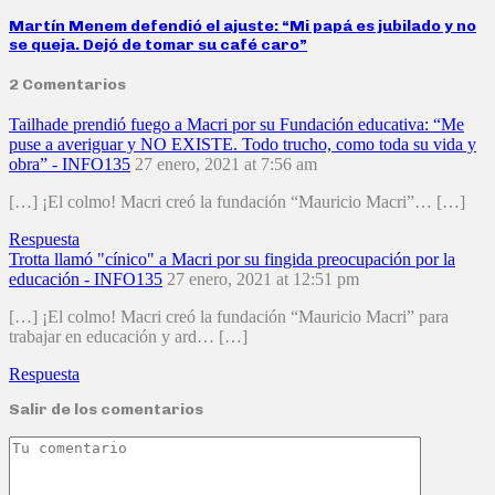
Martín Menem defendió el ajuste: “Mi papá es jubilado y no
se queja. Dejó de tomar su café caro”
2 Comentarios
Tailhade prendió fuego a Macri por su Fundación educativa: “Me
puse a averiguar y NO EXISTE. Todo trucho, como toda su vida y
obra” - INFO135
27 enero, 2021 at 7:56 am
[…] ¡El colmo! Macri creó la fundación “Mauricio Macri”… […]
Respuesta
Trotta llamó "cínico" a Macri por su fingida preocupación por la
educación - INFO135
27 enero, 2021 at 12:51 pm
[…] ¡El colmo! Macri creó la fundación “Mauricio Macri” para
trabajar en educación y ard… […]
Respuesta
Salir de los comentarios