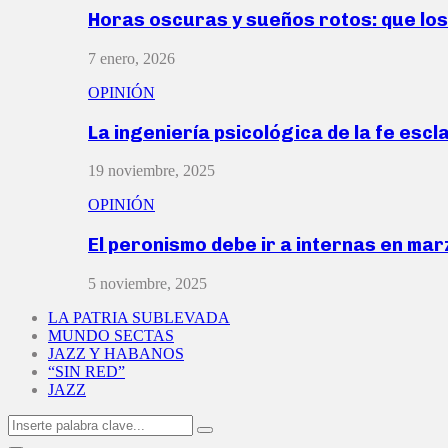
Horas oscuras y sueños rotos: que lo
7 enero, 2026
OPINIÓN
La ingeniería psicológica de la fe escl
19 noviembre, 2025
OPINIÓN
El peronismo debe ir a internas en ma
5 noviembre, 2025
LA PATRIA SUBLEVADA
MUNDO SECTAS
JAZZ Y HABANOS
“SIN RED”
JAZZ
Search
Search
for: