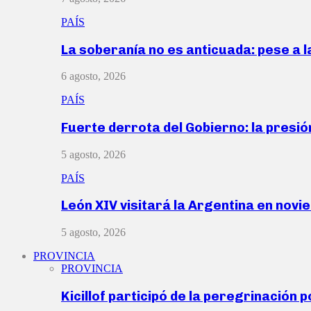
PAÍS
La soberanía no es anticuada: pese a 
6 agosto, 2026
PAÍS
Fuerte derrota del Gobierno: la presió
5 agosto, 2026
PAÍS
León XIV visitará la Argentina en nov
5 agosto, 2026
PROVINCIA
PROVINCIA
Kicillof participó de la peregrinación p