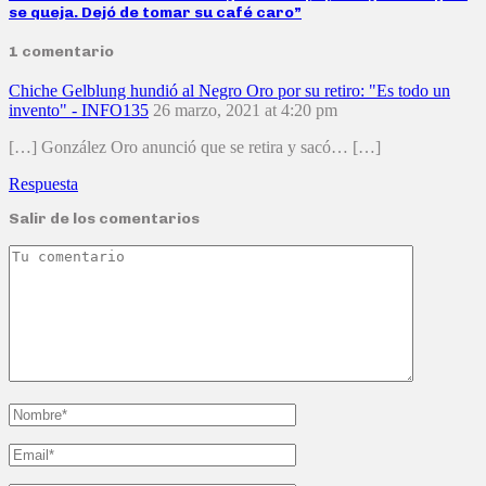
se queja. Dejó de tomar su café caro”
1 comentario
Chiche Gelblung hundió al Negro Oro por su retiro: "Es todo un
invento" - INFO135
26 marzo, 2021 at 4:20 pm
[…] González Oro anunció que se retira y sacó… […]
Respuesta
Salir de los comentarios