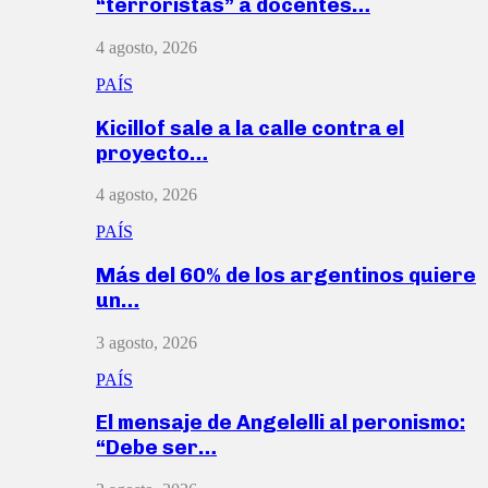
“terroristas” a docentes…
4 agosto, 2026
PAÍS
Kicillof sale a la calle contra el
proyecto…
4 agosto, 2026
PAÍS
Más del 60% de los argentinos quiere
un…
3 agosto, 2026
PAÍS
El mensaje de Angelelli al peronismo:
“Debe ser…