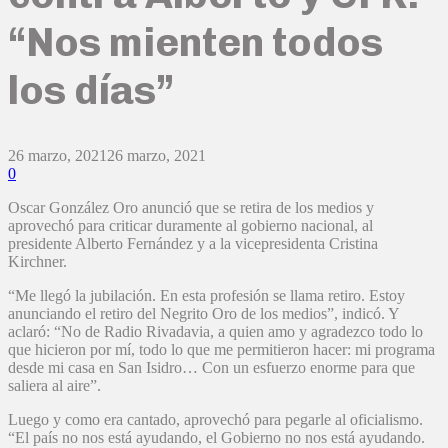
“Nos mienten todos
los días”
26 marzo, 2021
26 marzo, 2021
0
Oscar González Oro anunció que se retira de los medios y
aprovechó para criticar duramente al gobierno nacional, al
presidente Alberto Fernández y a la vicepresidenta Cristina
Kirchner.
“Me llegó la jubilación. En esta profesión se llama retiro. Estoy
anunciando el retiro del Negrito Oro de los medios”, indicó. Y
aclaró: “No de Radio Rivadavia, a quien amo y agradezco todo lo
que hicieron por mí, todo lo que me permitieron hacer: mi programa
desde mi casa en San Isidro… Con un esfuerzo enorme para que
saliera al aire”.
Luego y como era cantado, aprovechó para pegarle al oficialismo.
“El país no nos está ayudando, el Gobierno no nos está ayudando.