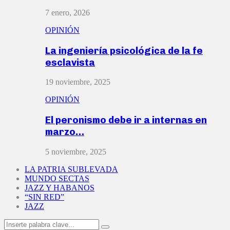
7 enero, 2026
OPINIÓN
La ingeniería psicológica de la fe
esclavista
19 noviembre, 2025
OPINIÓN
El peronismo debe ir a internas en
marzo…
5 noviembre, 2025
LA PATRIA SUBLEVADA
MUNDO SECTAS
JAZZ Y HABANOS
“SIN RED”
JAZZ
Search