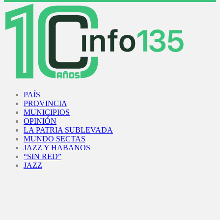
Facebook
Twitter
Instagram
Youtube
PAÍS
PROVINCIA
MUNICIPIOS
OPINIÓN
LA PATRIA SUBLEVADA
MUNDO SECTAS
JAZZ Y HABANOS
“SIN RED”
JAZZ