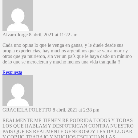
Alvaro Jorge
8 abril, 2021 at 11:22 am
Cada uno opina lo que le venga en ganas, y le duele desde sus
propia experiencias, hay muchos argentinos que se van a morir y
otros que ya murieron, sin ver un país que le haya dado un mínimo
de lo que se merecieran y mucho menos una vida tranquila !!
Respuesta
GRACIELA POLETTO
8 abril, 2021 at 2:38 pm
REALMENTE ME TIENEN RE PODRIDA TODOS Y TODAS
LOS QUE HABLAM Y DESPOTRICAN CONTRA NUESTRO
PAIS QUE ES REALMENTE GENEROSOY LES DA LUGAR
Y COBIJO,TRABAJO Y MUCHOS ESCUCHAN LAS