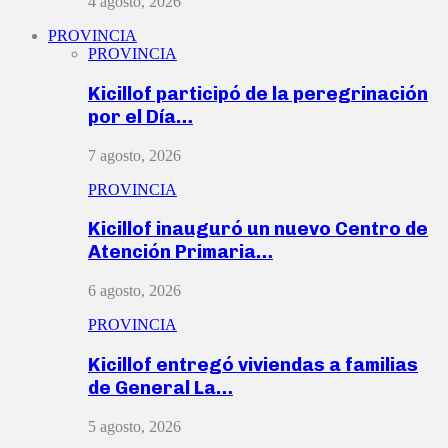
4 agosto, 2026
PROVINCIA
PROVINCIA
Kicillof participó de la peregrinación
por el Día…
7 agosto, 2026
PROVINCIA
Kicillof inauguró un nuevo Centro de
Atención Primaria…
6 agosto, 2026
PROVINCIA
Kicillof entregó viviendas a familias
de General La…
5 agosto, 2026