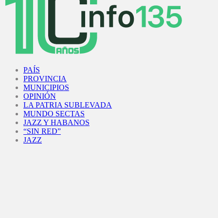
Facebook
Twitter
Instagram
Youtube
PAÍS
PROVINCIA
MUNICIPIOS
OPINIÓN
LA PATRIA SUBLEVADA
MUNDO SECTAS
JAZZ Y HABANOS
“SIN RED”
JAZZ