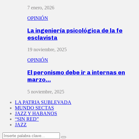
7 enero, 2026
OPINIÓN
La ingeniería psicológica de la fe
esclavista
19 noviembre, 2025
OPINIÓN
El peronismo debe ir a internas en
marzo…
5 noviembre, 2025
LA PATRIA SUBLEVADA
MUNDO SECTAS
JAZZ Y HABANOS
“SIN RED”
JAZZ
Search