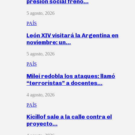
presión social frenó…
5 agosto, 2026
PAÍS
León XIV visitará la Argentina en
noviembre: un…
5 agosto, 2026
PAÍS
Milei redobla los ataques: llamó
“terroristas” a docentes…
4 agosto, 2026
PAÍS
Kicillof sale a la calle contra el
proyecto…