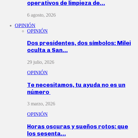
operativos de limpieza de…
6 agosto, 2026
OPINIÓN
OPINIÓN
Dos presidentes, dos símbolos: Milei
oculta a San…
29 julio, 2026
OPINIÓN
Te necesitamos, tu ayuda no es un
número
3 marzo, 2026
OPINIÓN
Horas oscuras y sueños rotos: que
los sesenta…